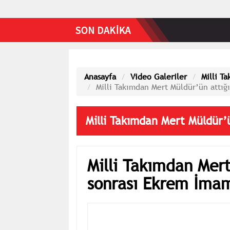
Anasayfa
Video Galeriler
Milli T
Milli Takımdan Mert Müldür’ün attığ
Milli Takımdan Mert Müldür’
Milli Takımdan Mert
sonrası Ekrem İmam