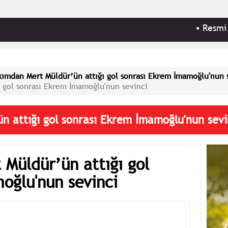
•
Resmi Gaze
akımdan Mert Müldür’ün attığı gol sonrası Ekrem İmamoğlu'nun 
ı gol sonrası Ekrem İmamoğlu'nun sevinci
ün attığı gol sonrası Ekrem İmamoğlu'nun sevi
 Müldür’ün attığı gol
oğlu'nun sevinci