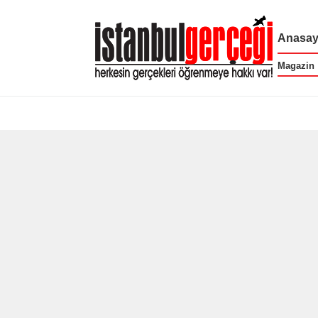
Anasay
Magazin