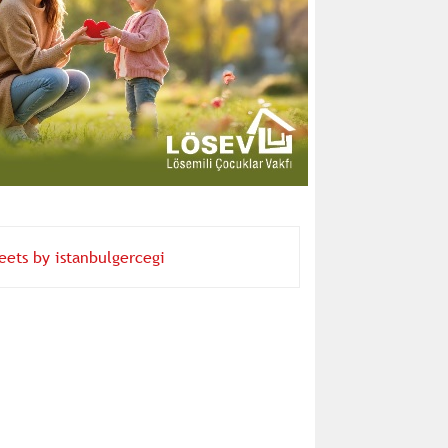
eets by istanbulgercegi