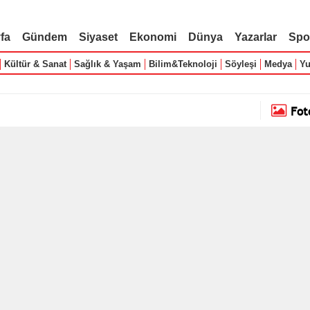
fa
Gündem
Siyaset
Ekonomi
Dünya
Yazarlar
Spo
Kültür & Sanat
Sağlık & Yaşam
Bilim&Teknoloji
Söyleşi
Medya
Yu
Fot