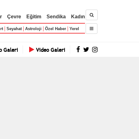
r
Çevre
Eğitim
Sendika
Kadın
rt
Seyahat
Astroloji
Özel Haber
Yerel
o Galeri
Video Galeri