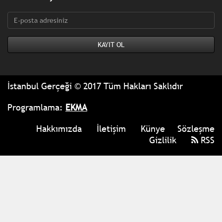
bültene kaydolun.
İstanbul Gerçeği © 2017 Tüm Hakları Saklıdır
Programlama:
EKMA
Hakkımızda
İletişim
Künye
Sözleşme
Gizlilik
RSS