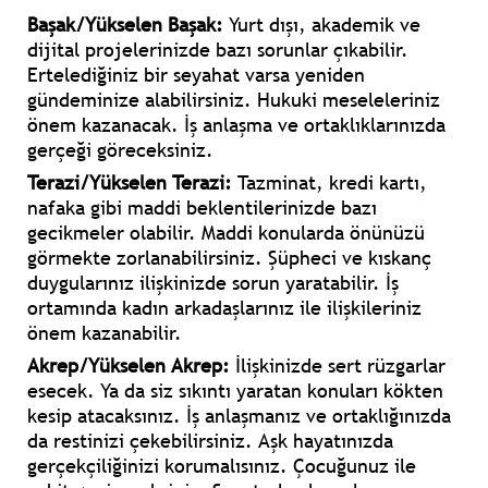
Başak/Yükselen Başak:
Yurt dışı, akademik ve
dijital projelerinizde bazı sorunlar çıkabilir.
Ertelediğiniz bir seyahat varsa yeniden
gündeminize alabilirsiniz. Hukuki meseleleriniz
önem kazanacak. İş anlaşma ve ortaklıklarınızda
gerçeği göreceksiniz.
Terazi/Yükselen Terazi:
Tazminat, kredi kartı,
nafaka gibi maddi beklentilerinizde bazı
gecikmeler olabilir. Maddi konularda önünüzü
görmekte zorlanabilirsiniz. Şüpheci ve kıskanç
duygularınız ilişkinizde sorun yaratabilir. İş
ortamında kadın arkadaşlarınız ile ilişkileriniz
önem kazanabilir.
Akrep/Yükselen Akrep:
İlişkinizde sert rüzgarlar
esecek. Ya da siz sıkıntı yaratan konuları kökten
kesip atacaksınız. İş anlaşmanız ve ortaklığınızda
da restinizi çekebilirsiniz. Aşk hayatınızda
gerçekçiliğinizi korumalısınız. Çocuğunuz ile