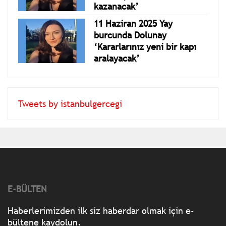
‘Aile ilişkileriniz önem
kazanacak’
11 Haziran 2025 Yay
burcunda Dolunay
‘Kararlarınız yeni bir kapı
aralayacak’
Tweets by istanbulgercegi
E-BÜLTEN
Haberlerimizden ilk siz haberdar olmak için e-