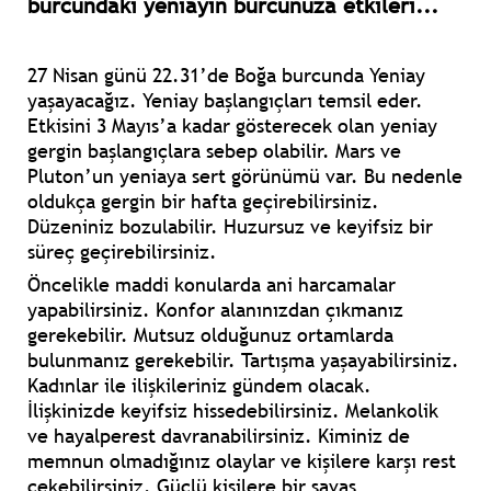
burcundaki yeniayın burcunuza etkileri...
27 Nisan günü 22.31’de Boğa burcunda Yeniay
yaşayacağız. Yeniay başlangıçları temsil eder.
Etkisini 3 Mayıs’a kadar gösterecek olan yeniay
gergin başlangıçlara sebep olabilir. Mars ve
Pluton’un yeniaya sert görünümü var. Bu nedenle
oldukça gergin bir hafta geçirebilirsiniz.
Düzeniniz bozulabilir. Huzursuz ve keyifsiz bir
süreç geçirebilirsiniz.
Öncelikle maddi konularda ani harcamalar
yapabilirsiniz. Konfor alanınızdan çıkmanız
gerekebilir. Mutsuz olduğunuz ortamlarda
bulunmanız gerekebilir. Tartışma yaşayabilirsiniz.
Kadınlar ile ilişkileriniz gündem olacak.
İlişkinizde keyifsiz hissedebilirsiniz. Melankolik
ve hayalperest davranabilirsiniz. Kiminiz de
memnun olmadığınız olaylar ve kişilere karşı rest
çekebilirsiniz. Güçlü kişilere bir savaş