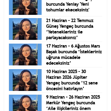
25 Haziran 2025 Yengeç
burcunda Yeniay 'Yeni
tohumlar ekeceksiniz'
21 Haziran – 22 Temmuz
Güneş Yengeç burcunda
‘Yetenekleriniz ile
parlayacaksınız’
17 Haziran – 6 Ağustos Mars
Başak burcunda ‘İstekleriniz
uğruna mücadele
edeceksiniz’
10 Haziran 2025 – 30
Haziran 2026 Jüpiter
Yengeç burcunda ’12 sene
öncesini hatırlayın’
9 Haziran – 26 Haziran 2025
Merkür Yengeç burcunda