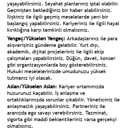
yaşayabilirsiniz. Seyahat planlarınız iptal olabilir.
Geçmişten beklediğiniz bir haber alabilirsiniz.
İlişkiniz ile ilgili geçmiş meselelerde yeni bir
başlangıç yapabilirsiniz. Kariyeriniz ile ilgili hayal
kırıklığına karşı temkinli olmalısınız.
Yengeç/Yükselen Yengeç:
Arkadaşlarınız ile para
alışverişiniz gündeme gelebilir. Yurt dışı,
akademik, dijital projeleriniz ile ilgili ekip
çalışmaları yapabilirsiniz. Düğün, davet, konser
gibi organizasyonlarda boy gösterebilirsiniz.
Hukuki meselelerinizde umudunuzu yüksek
tutmanız iyi olacak.
Aslan/Yükselen Aslan
: Kariyer ortamınızda
huzurunuz kaçabilir. İş anlaşma ve
ortaklıklarınızda sorunlar çıkabilir. Yöneticiniz ile
anlaşmazlık yaşayabilirsiniz. Partneriniz ile
aranızda ego savaşı verebilirsiniz. Tazminat,
sigorta gibi maddi beklentileriniz varsa gerçekçi
olmalısınız.