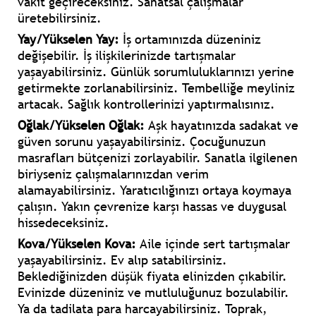
vakit geçireceksiniz. Sanatsal çalışmalar
üretebilirsiniz.
Yay/Yükselen Yay:
İş ortamınızda düzeniniz
değişebilir. İş ilişkilerinizde tartışmalar
yaşayabilirsiniz. Günlük sorumluluklarınızı yerine
getirmekte zorlanabilirsiniz. Tembelliğe meyliniz
artacak. Sağlık kontrollerinizi yaptırmalısınız.
Oğlak/Yükselen Oğlak:
Aşk hayatınızda sadakat ve
güven sorunu yaşayabilirsiniz. Çocuğunuzun
masrafları bütçenizi zorlayabilir. Sanatla ilgilenen
biriyseniz çalışmalarınızdan verim
alamayabilirsiniz. Yaratıcılığınızı ortaya koymaya
çalışın. Yakın çevrenize karşı hassas ve duygusal
hissedeceksiniz.
Kova/Yükselen Kova:
Aile içinde sert tartışmalar
yaşayabilirsiniz. Ev alıp satabilirsiniz.
Beklediğinizden düşük fiyata elinizden çıkabilir.
Evinizde düzeniniz ve mutluluğunuz bozulabilir.
Ya da tadilata para harcayabilirsiniz. Toprak,