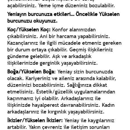
açabilirsiniz. Yeme içme düzeniniz bozulabilir.
Yeniayın burcunuza etkileri… Öncelikle Yükselen
burcunuzu okuyunuz.
Koç/Yükselen Koç:
Konfor alanınızdan
çıkabilirsiniz. Ani bir harcama yapabilirsiniz.
Kazançlarınız ile ilgili mücadele etmeniz gereken
bir durum ortaya çıkabilir. Geçmiş ilişkileriniz
gündeme gelebilir. Aşk ve arkadaşlık
ilişkilerinizde gerginlik yaşayabilirsiniz.
Boğa/Yükselen Boğa
: Yeniay sizin burcunuzda
olacak. Kariyeriniz ve aileniz arasında kalabilir,
düzeninizi bozabilirsiniz. Sağlığınıza dikkat
etmelisiniz. Estetik/güzellik uygulamalarından
kaçınmanız iyi olabilir. Arkadaşlarınız ile
ilişkinizde hayalperest davranabilirsiniz. Kadın
arkadaşlarınız ile kırgınlık yaşayabilirsiniz.
İkizler/Yükselen İkizler:
Yeniay ile kaygılarınız
artabilir. Yakın çevreniz ile iletişim sorunları