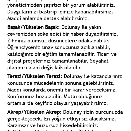
yöneticinizden şaşırtıcı bir yorum alabilirsiniz.
Duygularınızı bastırıp içinize kapanabilirsiniz.
Maddi anlamda destek alabilirsiniz.
Başak/Yükselen Başak:
Dolunay ile yakın
çevrenizden şoke edici bir haber duyabilirsiniz.
Zihniniz olumsuz düşüncelere odaklanabilir.
Öğrenciyseniz sınav sonucunuz açıklanabilir,
katıldığınız bir eğitim tamamlanabilir. Ticari ve
dijital projeleriniz tamamlanabilir. Seyahat
planınızda ani değişiklik olabilir.
Terazi/Yükselen Terazi:
Dolunay ile kazançlarınız
konusunda mücadelenin sonuna gelebilirsiniz.
Maddi konularda önemli bir karar vereceksiniz.
Konforunuz bozulabilir. Mutlu olduğunuz
ortamlarda keyifsiz olaylar yaşayabilirsiniz.
Akrep/Yükselen Akrep:
Dolunay sizin burcunuzda
gerçekleşecek. En yoğun etkiyi siz alacaksınız.
Karamsar ve huzursuz hissedebilirsiniz.