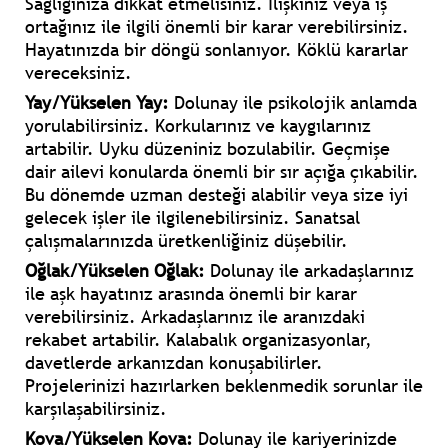
Sağlığınıza dikkat etmelisiniz. İlişkiniz veya iş
ortağınız ile ilgili önemli bir karar verebilirsiniz.
Hayatınızda bir döngü sonlanıyor. Köklü kararlar
vereceksiniz.
Yay/Yükselen Yay:
Dolunay ile psikolojik anlamda
yorulabilirsiniz. Korkularınız ve kaygılarınız
artabilir. Uyku düzeniniz bozulabilir. Geçmişe
dair ailevi konularda önemli bir sır açığa çıkabilir.
Bu dönemde uzman desteği alabilir veya size iyi
gelecek işler ile ilgilenebilirsiniz. Sanatsal
çalışmalarınızda üretkenliğiniz düşebilir.
Oğlak/Yükselen Oğlak:
Dolunay ile arkadaşlarınız
ile aşk hayatınız arasında önemli bir karar
verebilirsiniz. Arkadaşlarınız ile aranızdaki
rekabet artabilir. Kalabalık organizasyonlar,
davetlerde arkanızdan konuşabilirler.
Projelerinizi hazırlarken beklenmedik sorunlar ile
karşılaşabilirsiniz.
Kova/Yükselen Kova:
Dolunay ile kariyerinizde