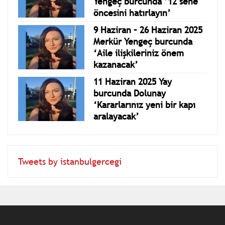
Yengeç burcunda ’12 sene
öncesini hatırlayın’
9 Haziran – 26 Haziran 2025
Merkür Yengeç burcunda
‘Aile ilişkileriniz önem
kazanacak’
11 Haziran 2025 Yay
burcunda Dolunay
‘Kararlarınız yeni bir kapı
aralayacak’
Tweets by istanbulgercegi