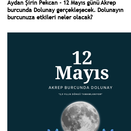
Aydan Şirin Pekcan - 12 Mayıs günü Akrep
burcunda Dolunay gerçekleşecek. Dolunayın
burcunuza etkileri neler olacak?