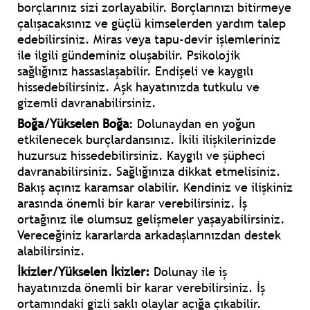
borçlarınız sizi zorlayabilir. Borçlarınızı bitirmeye
çalışacaksınız ve güçlü kimselerden yardım talep
edebilirsiniz. Miras veya tapu-devir işlemleriniz
ile ilgili gündeminiz oluşabilir. Psikolojik
sağlığınız hassaslaşabilir. Endişeli ve kaygılı
hissedebilirsiniz. Aşk hayatınızda tutkulu ve
gizemli davranabilirsiniz.
Boğa/Yükselen Boğa
: Dolunaydan en yoğun
etkilenecek burçlardansınız. İkili ilişkilerinizde
huzursuz hissedebilirsiniz. Kaygılı ve şüpheci
davranabilirsiniz. Sağlığınıza dikkat etmelisiniz.
Bakış açınız karamsar olabilir. Kendiniz ve ilişkiniz
arasında önemli bir karar verebilirsiniz. İş
ortağınız ile olumsuz gelişmeler yaşayabilirsiniz.
Vereceğiniz kararlarda arkadaşlarınızdan destek
alabilirsiniz.
İkizler/Yükselen İkizler:
Dolunay ile iş
hayatınızda önemli bir karar verebilirsiniz. İş
ortamındaki gizli saklı olaylar açığa çıkabilir.