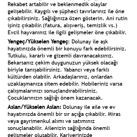
Rekabet artabilir ve beklenmedik olaylar
gelişebilir. Kaygılı ve şüpheci tavırlarınız ile öne
çıkabilirsiniz. Sağlığınıza özen gösterin. Ani rutin
işiniz çıkabilir.(fatura, alışveriş, temizlik vs.)
Evcil hayvanınız ile ilgili gelişmeler öne çıkabilir.
Yengeç/Yükselen Yengeç
: Dolunay ile aşk
hayatınızda önemli bir konuyu fark edebilirsiniz.
Tutkulu, kararlı ve gizemli davranacaksınız.
Bekarsanız çekim duygunuzun yüksek olacağı
biriyle tanışabilirsiniz. Yabancı veya farklı
kültürden olabilir. Arkadaşlarınız, onlardan
uzaklaşmanıza sitem edebilir. Hobileriniz varsa
çalışmalarınızı sonuçlandırabilirsiniz.
Çocuklarınızın sağlığı önem kazanacak.
Aslan/Yükselen Aslan:
Dolunay ile aile ve ev
hayatınızda önemli bir sır açığa çıkabilir. Miras
veya gayrimenkul alımı ve satımınız
sonuçlanabilir. Ailenizin sağlığında önemli
gelişmeler oluşabilir. Kariyerinizde