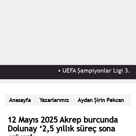
•
UEFA Şampiyonlar Ligi 3. ele
Anasayfa
Yazarlarımız
Aydan Şirin Pekcan
12 Mayıs 2025 Akrep burcunda
Dolunay ‘2,5 yıllık süreç sona