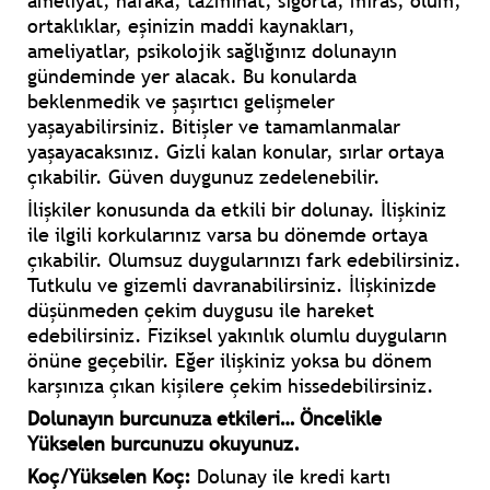
ameliyat, nafaka, tazminat, sigorta, miras, ölüm,
ortaklıklar, eşinizin maddi kaynakları,
ameliyatlar, psikolojik sağlığınız dolunayın
gündeminde yer alacak. Bu konularda
beklenmedik ve şaşırtıcı gelişmeler
yaşayabilirsiniz. Bitişler ve tamamlanmalar
yaşayacaksınız. Gizli kalan konular, sırlar ortaya
çıkabilir. Güven duygunuz zedelenebilir.
İlişkiler konusunda da etkili bir dolunay. İlişkiniz
ile ilgili korkularınız varsa bu dönemde ortaya
çıkabilir. Olumsuz duygularınızı fark edebilirsiniz.
Tutkulu ve gizemli davranabilirsiniz. İlişkinizde
düşünmeden çekim duygusu ile hareket
edebilirsiniz. Fiziksel yakınlık olumlu duyguların
önüne geçebilir. Eğer ilişkiniz yoksa bu dönem
karşınıza çıkan kişilere çekim hissedebilirsiniz.
Dolunayın burcunuza etkileri… Öncelikle
Yükselen burcunuzu okuyunuz.
Koç/Yükselen Koç:
Dolunay ile kredi kartı