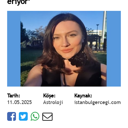
eriyor’
Tarih:
Köşe:
Kaynak:
11.05.2025
Astroloji
istanbulgercegi.com