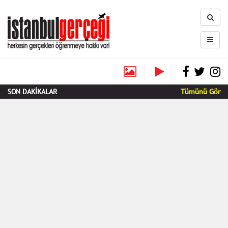
SON DAKİKALAR
Tümünü Gör