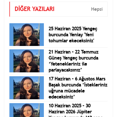
DİĞER YAZILARI
Hepsi
25 Haziran 2025 Yengeç
burcunda Yeniay 'Yeni
tohumlar ekeceksiniz'
21 Haziran – 22 Temmuz
Güneş Yengeç burcunda
‘Yetenekleriniz ile
parlayacaksınız’
17 Haziran – 6 Ağustos Mars
Başak burcunda ‘İstekleriniz
uğruna mücadele
edeceksiniz’
10 Haziran 2025 – 30
Haziran 2026 Jüpiter