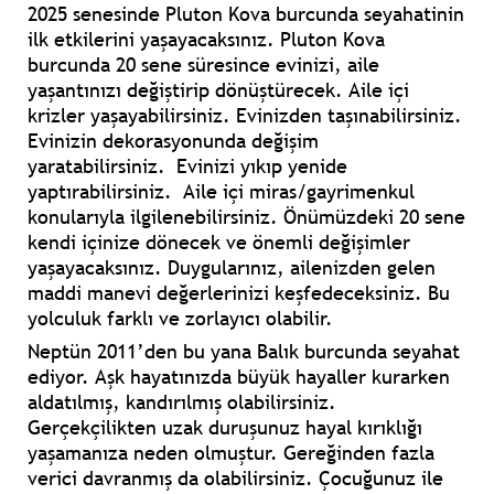
2025 senesinde Pluton Kova burcunda seyahatinin
ilk etkilerini yaşayacaksınız. Pluton Kova
burcunda 20 sene süresince evinizi, aile
yaşantınızı değiştirip dönüştürecek. Aile içi
krizler yaşayabilirsiniz. Evinizden taşınabilirsiniz.
Evinizin dekorasyonunda değişim
yaratabilirsiniz. Evinizi yıkıp yenide
yaptırabilirsiniz. Aile içi miras/gayrimenkul
konularıyla ilgilenebilirsiniz. Önümüzdeki 20 sene
kendi içinize dönecek ve önemli değişimler
yaşayacaksınız. Duygularınız, ailenizden gelen
maddi manevi değerlerinizi keşfedeceksiniz. Bu
yolculuk farklı ve zorlayıcı olabilir.
Neptün 2011’den bu yana Balık burcunda seyahat
ediyor. Aşk hayatınızda büyük hayaller kurarken
aldatılmış, kandırılmış olabilirsiniz.
Gerçekçilikten uzak duruşunuz hayal kırıklığı
yaşamanıza neden olmuştur. Gereğinden fazla
verici davranmış da olabilirsiniz. Çocuğunuz ile