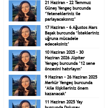
21 Haziran – 22 Temmuz
Güneş Yengeç burcunda
‘Yetenekleriniz ile
parlayacaksınız’
17 Haziran – 6 Ağustos Mars
Başak burcunda ‘İstekleriniz
uğruna mücadele
edeceksiniz’
10 Haziran 2025 – 30
Haziran 2026 Jüpiter
Yengeç burcunda ’12 sene
öncesini hatırlayın’
9 Haziran – 26 Haziran 2025
Merkür Yengeç burcunda
‘Aile ilişkileriniz önem
kazanacak’
11 Haziran 2025 Yay
burcunda Dolunay