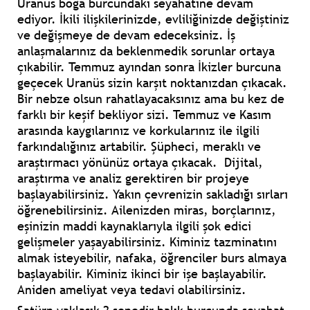
Uranüs boğa burcundaki seyahatine devam
ediyor. İkili ilişkilerinizde, evliliğinizde değiştiniz
ve değişmeye de devam edeceksiniz. İş
anlaşmalarınız da beklenmedik sorunlar ortaya
çıkabilir. Temmuz ayından sonra İkizler burcuna
geçecek Uranüs sizin karşıt noktanızdan çıkacak.
Bir nebze olsun rahatlayacaksınız ama bu kez de
farklı bir keşif bekliyor sizi. Temmuz ve Kasım
arasında kaygılarınız ve korkularınız ile ilgili
farkındalığınız artabilir. Şüpheci, meraklı ve
araştırmacı yönünüz ortaya çıkacak. Dijital,
araştırma ve analiz gerektiren bir projeye
başlayabilirsiniz. Yakın çevrenizin sakladığı sırları
öğrenebilirsiniz. Ailenizden miras, borçlarınız,
eşinizin maddi kaynaklarıyla ilgili şok edici
gelişmeler yaşayabilirsiniz. Kiminiz tazminatını
almak isteyebilir, nafaka, öğrenciler burs almaya
başlayabilir. Kiminiz ikinci bir işe başlayabilir.
Aniden ameliyat veya tedavi olabilirsiniz.