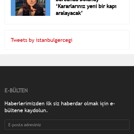
‘Kararlarınız yeni bir kapı
aralayacak’
Tweets by istanbulgercegi
E-BÜLTEN
Haberlerimizden ilk siz haberdar olmak için e-
bültene kaydolun.