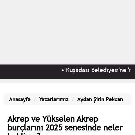
•
Kuşadası Belediyesi'ne 'rüşve
Anasayfa
Yazarlarımız
Aydan Şirin Pekcan
Akrep ve Yükselen Akrep
burçlarını 2025 senesinde neler