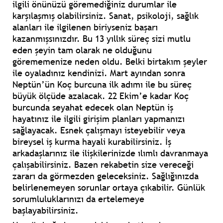
ilgili önünüzü göremediğiniz durumlar ile
karşılaşmış olabilirsiniz. Sanat, psikoloji, sağlık
alanları ile ilgilenen biriyseniz başarı
kazanmışsınızdır. Bu 13 yıllık süreç sizi mutlu
eden şeyin tam olarak ne olduğunu
görememenize neden oldu. Belki birtakım şeyler
ile oyaladınız kendinizi. Mart ayından sonra
Neptün’ün Koç burcuna ilk adımı ile bu süreç
büyük ölçüde azalacak. 22 Ekim’e kadar Koç
burcunda seyahat edecek olan Neptün iş
hayatınız ile ilgili girişim planları yapmanızı
sağlayacak. Esnek çalışmayı isteyebilir veya
bireysel iş kurma hayali kurabilirsiniz. İş
arkadaşlarınız ile ilişkilerinizde ılımlı davranmaya
çalışabilirsiniz. Bazen rekabetin size vereceği
zararı da görmezden geleceksiniz. Sağlığınızda
belirlenemeyen sorunlar ortaya çıkabilir. Günlük
sorumluluklarınızı da ertelemeye
başlayabilirsiniz.