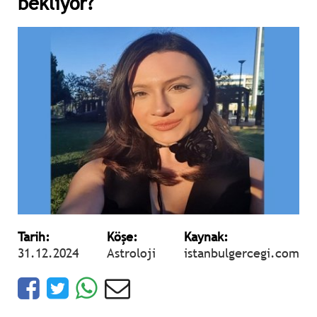
bekliyor?
Tarih:
Köşe:
Kaynak:
31.12.2024
Astroloji
istanbulgercegi.com