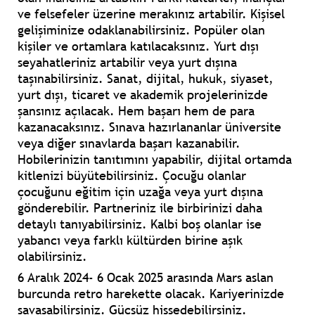
ve felsefeler üzerine merakınız artabilir. Kişisel
gelişiminize odaklanabilirsiniz. Popüler olan
kişiler ve ortamlara katılacaksınız. Yurt dışı
seyahatleriniz artabilir veya yurt dışına
taşınabilirsiniz. Sanat, dijital, hukuk, siyaset,
yurt dışı, ticaret ve akademik projelerinizde
şansınız açılacak. Hem başarı hem de para
kazanacaksınız. Sınava hazırlananlar üniversite
veya diğer sınavlarda başarı kazanabilir.
Hobilerinizin tanıtımını yapabilir, dijital ortamda
kitlenizi büyütebilirsiniz. Çocuğu olanlar
çocuğunu eğitim için uzağa veya yurt dışına
gönderebilir. Partneriniz ile birbirinizi daha
detaylı tanıyabilirsiniz. Kalbi boş olanlar ise
yabancı veya farklı kültürden birine aşık
olabilirsiniz.
6 Aralık 2024- 6 Ocak 2025 arasında Mars aslan
burcunda retro harekette olacak. Kariyerinizde
savaşabilirsiniz. Güçsüz hissedebilirsiniz.