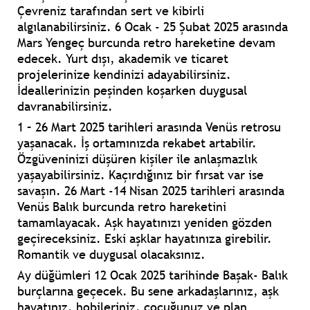
Çevreniz tarafından sert ve kibirli
algılanabilirsiniz. 6 Ocak - 25 Şubat 2025 arasında
Mars Yengeç burcunda retro hareketine devam
edecek. Yurt dışı, akademik ve ticaret
projelerinize kendinizi adayabilirsiniz.
İdeallerinizin peşinden koşarken duygusal
davranabilirsiniz.
1 – 26 Mart 2025 tarihleri arasında Venüs retrosu
yaşanacak. İş ortamınızda rekabet artabilir.
Özgüveninizi düşüren kişiler ile anlaşmazlık
yaşayabilirsiniz. Kaçırdığınız bir fırsat var ise
savaşın. 26 Mart -14 Nisan 2025 tarihleri arasında
Venüs Balık burcunda retro hareketini
tamamlayacak. Aşk hayatınızı yeniden gözden
geçireceksiniz. Eski aşklar hayatınıza girebilir.
Romantik ve duygusal olacaksınız.
Ay düğümleri 12 Ocak 2025 tarihinde Başak- Balık
burçlarına geçecek. Bu sene arkadaşlarınız, aşk
hayatınız, hobileriniz, çocuğunuz ve plan