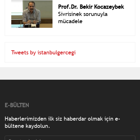
Prof.Dr. Bekir Kocazeybek
Sivrisinek sorunuyla
mücadele
Tweets by istanbulgercegi
E-BÜLTEN
Haberlerimizden ilk siz haberdar olmak için e-
bültene kaydolun.