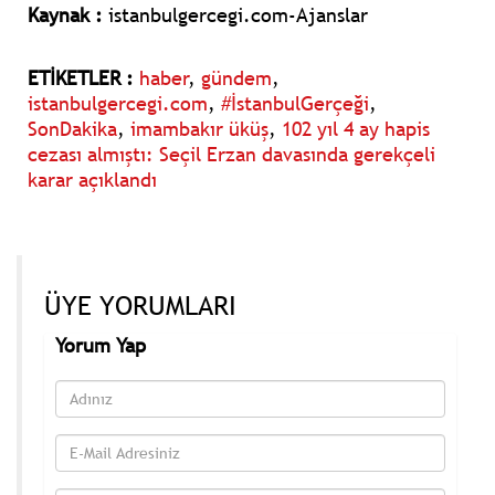
Kaynak :
istanbulgercegi.com-Ajanslar
ETİKETLER :
haber
,
gündem
,
istanbulgercegi.com
,
#İstanbulGerçeği
,
SonDakika
,
imambakır üküş
,
102 yıl 4 ay hapis
cezası almıştı: Seçil Erzan davasında gerekçeli
karar açıklandı
ÜYE YORUMLARI
Yorum Yap