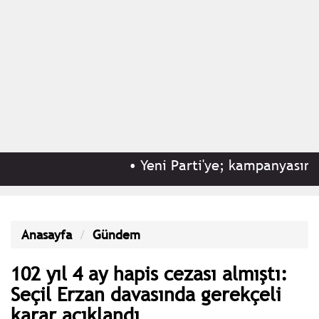
•
Yeni Parti'ye; kampanyasının 8.
Anasayfa
Gündem
102 yıl 4 ay hapis cezası almıştı:
Seçil Erzan davasında gerekçeli
karar açıklandı