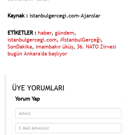
Kaynak :
istanbulgercegi.com-Ajanslar
ETİKETLER :
haber
,
gündem
,
istanbulgercegi.com
,
#İstanbulGerçeği
,
SonDakika
,
imambakır üküş
,
36. NATO Zirvesi
bugün Ankara'da başlıyor
ÜYE YORUMLARI
Yorum Yap