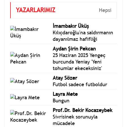
YAZARLARIMIZ
Hepsi
İmambakır Üküş
Kılıçdaroğlu'na saldırmanın
dayanılmaz hafifliği
Aydan Şirin Pekcan
25 Haziran 2025 Yengeç
burcunda Yeniay 'Yeni
tohumlar ekeceksiniz'
Atay Sözer
Futbol sadece futboldur
Layra Mete
Bungun
Prof.Dr. Bekir Kocazeybek
Sivrisinek sorunuyla