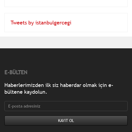
mücadele
Tweets by istanbulgercegi
E-BÜLTEN
Haberlerimizden ilk siz haberdar olmak için e-
bültene kaydolun.