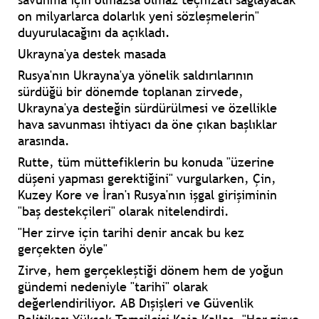
on milyarlarca dolarlık yeni sözleşmelerin"
duyurulacağını da açıkladı.
Ukrayna'ya destek masada
Rusya'nın Ukrayna'ya yönelik saldırılarının
sürdüğü bir dönemde toplanan zirvede,
Ukrayna'ya desteğin sürdürülmesi ve özellikle
hava savunması ihtiyacı da öne çıkan başlıklar
arasında.
Rutte, tüm müttefiklerin bu konuda "üzerine
düşeni yapması gerektiğini" vurgularken, Çin,
Kuzey Kore ve İran'ı Rusya'nın işgal girişiminin
"baş destekçileri" olarak nitelendirdi.
"Her zirve için tarihi denir ancak bu kez
gerçekten öyle"
Zirve, hem gerçekleştiği dönem hem de yoğun
gündemi nedeniyle "tarihi" olarak
değerlendiriliyor. AB Dışişleri ve Güvenlik