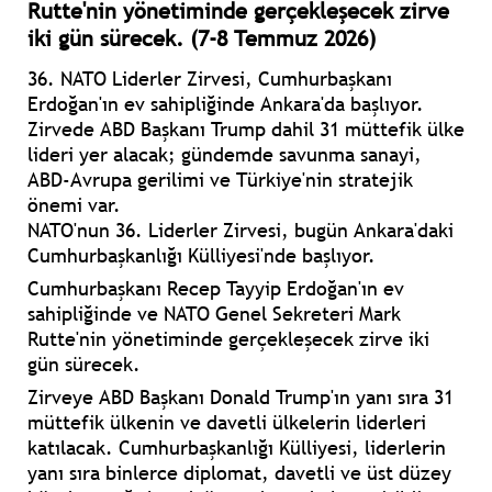
Rutte'nin yönetiminde gerçekleşecek zirve
iki gün sürecek. (7-8 Temmuz 2026)
36. NATO Liderler Zirvesi, Cumhurbaşkanı
Erdoğan'ın ev sahipliğinde Ankara'da başlıyor.
Zirvede ABD Başkanı Trump dahil 31 müttefik ülke
lideri yer alacak; gündemde savunma sanayi,
ABD-Avrupa gerilimi ve Türkiye'nin stratejik
önemi var.
NATO'nun 36. Liderler Zirvesi, bugün Ankara'daki
Cumhurbaşkanlığı Külliyesi'nde başlıyor.
Cumhurbaşkanı Recep Tayyip Erdoğan'ın ev
sahipliğinde ve NATO Genel Sekreteri Mark
Rutte'nin yönetiminde gerçekleşecek zirve iki
gün sürecek.
Zirveye ABD Başkanı Donald Trump'ın yanı sıra 31
müttefik ülkenin ve davetli ülkelerin liderleri
katılacak. Cumhurbaşkanlığı Külliyesi, liderlerin
yanı sıra binlerce diplomat, davetli ve üst düzey