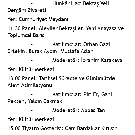
•
Hünkâr Hacı Bektaş Veli
Dergâhı Ziyareti
Yer: Cumhuriyet Meydanı
11:30 Panel: Aleviler Bektaşiler, Yeni Anayasa ve
Toplumsal Barış
•
Katılımcılar: Orhan Gazi
Ertekin, Burak Aydın, Mustafa Aslan
•
Moderatör: İbrahim Karakaya
Yer: Kültür Merkezi
13:00 Panel: Tarihsel Süreçte ve Günümüzde
Alevi Asimilasyonu
•
Katılımcılar: Piri Er, Gani
Pekşen, Yalçın Çakmak
•
Moderatör: Abbas Tan
Yer: Kültür Merkezi
15:00 Tiyatro Gösterisi: Cam Bardaklar Kırılsın