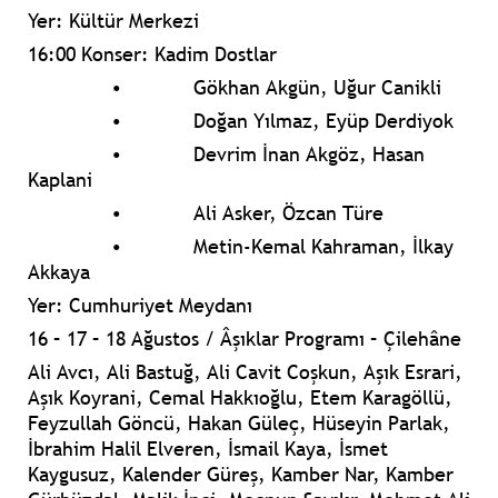
Yer: Kültür Merkezi
16:00 Konser: Kadim Dostlar
•
Gökhan Akgün, Uğur Canikli
•
Doğan Yılmaz, Eyüp Derdiyok
•
Devrim İnan Akgöz, Hasan
Kaplani
•
Ali Asker, Özcan Türe
•
Metin-Kemal Kahraman, İlkay
Akkaya
Yer: Cumhuriyet Meydanı
16 – 17 – 18 Ağustos / Âşıklar Programı – Çilehâne
Ali Avcı, Ali Bastuğ, Ali Cavit Coşkun, Aşık Esrari,
Aşık Koyrani, Cemal Hakkıoğlu, Etem Karagöllü,
Feyzullah Göncü, Hakan Güleç, Hüseyin Parlak,
İbrahim Halil Elveren, İsmail Kaya, İsmet
Kaygusuz, Kalender Güreş, Kamber Nar, Kamber