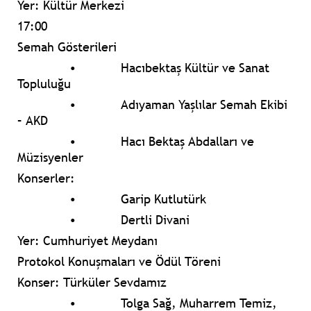
Yer: Kültür Merkezi
17:00
Semah Gösterileri
•
Hacıbektaş Kültür ve Sanat
Topluluğu
•
Adıyaman Yaşlılar Semah Ekibi
– AKD
•
Hacı Bektaş Abdalları ve
Müzisyenler
Konserler:
•
Garip Kutlutürk
•
Dertli Divani
Yer: Cumhuriyet Meydanı
Protokol Konuşmaları ve Ödül Töreni
Konser: Türküler Sevdamız
•
Tolga Sağ, Muharrem Temiz,