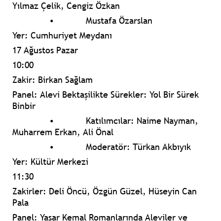
Yılmaz Çelik, Cengiz Özkan
•
Mustafa Özarslan
Yer: Cumhuriyet Meydanı
17 Ağustos Pazar
10:00
Zakir: Birkan Sağlam
Panel: Alevi Bektaşilikte Sürekler: Yol Bir Sürek
Binbir
•
Katılımcılar: Naime Nayman,
Muharrem Erkan, Ali Önal
•
Moderatör: Türkan Akbıyık
Yer: Kültür Merkezi
11:30
Zakirler: Deli Öncü, Özgün Güzel, Hüseyin Can
Pala
Panel: Yaşar Kemal Romanlarında Aleviler ve