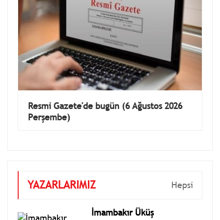
Resmi Gazete'de bugün (6 Ağustos 2026
Perşembe)
YAZARLARIMIZ
Hepsi
İmambakır Üküş