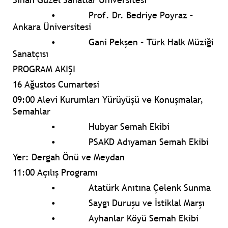
•
Prof. Dr. Bedriye Poyraz –
Ankara Üniversitesi
•
Gani Pekşen – Türk Halk Müziği
Sanatçısı
PROGRAM AKIŞI
16 Ağustos Cumartesi
09:00
Alevi Kurumları Yürüyüşü ve Konuşmalar,
Semahlar
•
Hubyar Semah Ekibi
•
PSAKD Adıyaman Semah Ekibi
Yer: Dergah Önü ve Meydan
11:00 Açılış Programı
•
Atatürk Anıtına Çelenk Sunma
•
Saygı Duruşu ve İstiklal Marşı
•
Ayhanlar Köyü Semah Ekibi