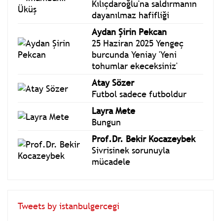
Kılıçdaroğlu'na saldırmanın
dayanılmaz hafifliği
Aydan Şirin Pekcan
25 Haziran 2025 Yengeç
burcunda Yeniay 'Yeni
tohumlar ekeceksiniz'
Atay Sözer
Futbol sadece futboldur
Layra Mete
Bungun
Prof.Dr. Bekir Kocazeybek
Sivrisinek sorunuyla
mücadele
Tweets by istanbulgercegi