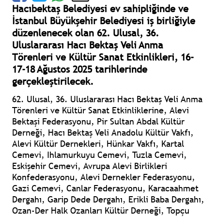
Hacıbektaş Belediyesi ev sahipliğinde ve
İstanbul Büyükşehir Belediyesi iş birliğiyle
düzenlenecek olan 62. Ulusal, 36.
Uluslararası Hacı Bektaş Veli Anma
Törenleri ve Kültür Sanat Etkinlikleri, 16-
17-18 Ağustos 2025 tarihlerinde
gerçekleştirilecek.
62. Ulusal, 36. Uluslararası Hacı Bektaş Veli Anma
Törenleri ve Kültür Sanat Etkinliklerine, Alevi
Bektaşi Federasyonu, Pir Sultan Abdal Kültür
Derneği, Hacı Bektaş Veli Anadolu Kültür Vakfı,
Alevi Kültür Dernekleri, Hünkar Vakfı, Kartal
Cemevi, Ihlamurkuyu Cemevi, Tuzla Cemevi,
Eskişehir Cemevi, Avrupa Alevi Birlikleri
Konfederasyonu, Alevi Dernekler Federasyonu,
Gazi Cemevi, Canlar Federasyonu, Karacaahmet
Dergahı, Garip Dede Dergahı, Erikli Baba Dergahı,
Ozan-Der Halk Ozanları Kültür Derneği, Topçu