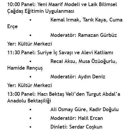
10:00 Panel: Yeni Maarif Modeli ve Laik Bilimsel
Çağdaş Eğitimin Uygulanması
•
Kemal Irmak, Tarık Kaya, Cuma
Erçe
•
Moderatör: Ramazan Gürbüz
Yer: Kültür Merkezi
11:30 Panel: Suriye İç Savaşı ve Alevi Katliamı
•
Recai Aksu, Musa Özüoğurlu,
Hamide Rençuş
•
Moderatör: Aydın Deniz
Yer: Kültür Merkezi
13:00 Panel: Hacı Bektaş Veli’den Turgut Abdal’a
Anadolu Bektaşiliği
•
Ali Osmay Güre, Kadir Doğulu
•
Moderatör: Halil Ercan
•
Dinleti: Serdar Coşkun