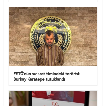
FETÖ'nün suikast timindeki terörist
Burkay Karatepe tutuklandı