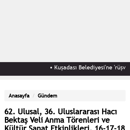
•
Kuşadası Belediyesi'ne 'rüşvet ve 
Anasayfa
Gündem
62. Ulusal, 36. Uluslararası Hacı
Bektaş Veli Anma Törenleri ve
Kültür Sanat Etkinlikleri, 16-17-18