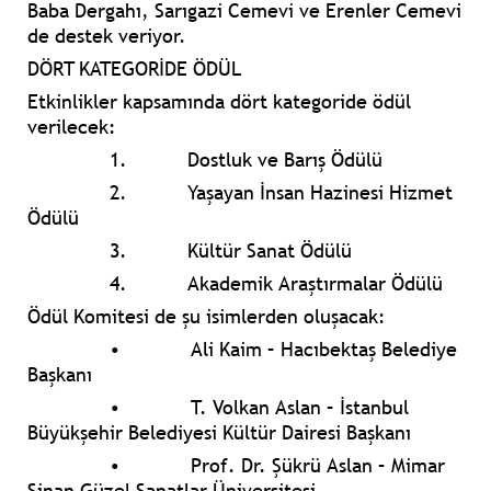
Baba Dergahı, Sarıgazi Cemevi ve Erenler Cemevi
de destek veriyor.
DÖRT KATEGORİDE ÖDÜL
Etkinlikler kapsamında dört kategoride ödül
verilecek:
1.
Dostluk ve Barış Ödülü
2.
Yaşayan İnsan Hazinesi Hizmet
Ödülü
3.
Kültür Sanat Ödülü
4.
Akademik Araştırmalar Ödülü
Ödül Komitesi de şu isimlerden oluşacak:
•
Ali Kaim – Hacıbektaş Belediye
Başkanı
•
T. Volkan Aslan – İstanbul
Büyükşehir Belediyesi Kültür Dairesi Başkanı
•
Prof. Dr. Şükrü Aslan – Mimar
Sinan Güzel Sanatlar Üniversitesi