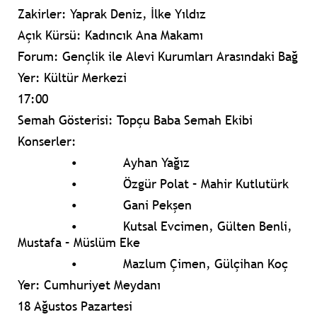
Zakirler: Yaprak Deniz, İlke Yıldız
Açık Kürsü: Kadıncık Ana Makamı
Forum: Gençlik ile Alevi Kurumları Arasındaki Bağ
Yer: Kültür Merkezi
17:00
Semah Gösterisi:
Topçu Baba Semah Ekibi
Konserler
:
•
Ayhan Yağız
•
Özgür Polat – Mahir Kutlutürk
•
Gani Pekşen
•
Kutsal Evcimen, Gülten Benli,
Mustafa – Müslüm Eke
•
Mazlum Çimen, Gülçihan Koç
Yer: Cumhuriyet Meydanı
18 Ağustos Pazartesi