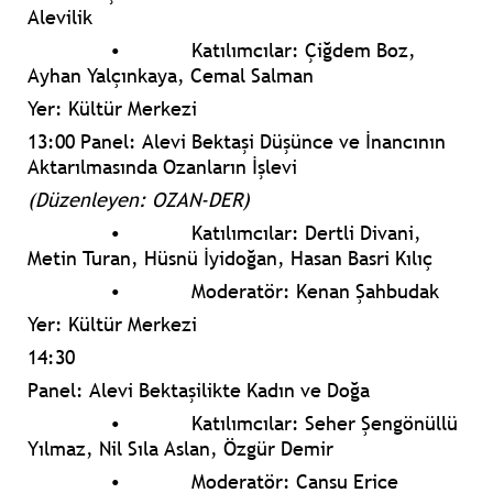
Alevilik
•
Katılımcılar: Çiğdem Boz,
Ayhan Yalçınkaya, Cemal Salman
Yer: Kültür Merkezi
13:00 Panel: Alevi Bektaşi Düşünce ve İnancının
Aktarılmasında Ozanların İşlevi
(Düzenleyen: OZAN-DER)
•
Katılımcılar: Dertli Divani,
Metin Turan, Hüsnü İyidoğan, Hasan Basri Kılıç
•
Moderatör: Kenan Şahbudak
Yer: Kültür Merkezi
14:30
Panel: Alevi Bektaşilikte Kadın ve Doğa
•
Katılımcılar: Seher Şengönüllü
Yılmaz, Nil Sıla Aslan, Özgür Demir
•
Moderatör: Cansu Erice