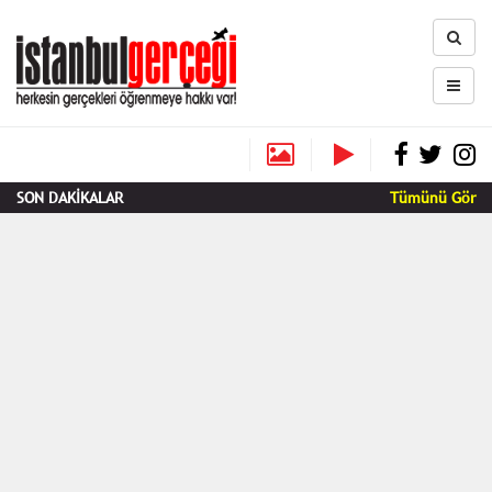
SON DAKİKALAR
Tümünü Gör