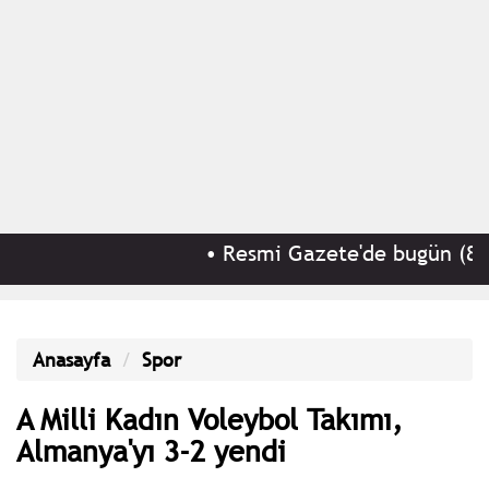
•
Resmi Gazete'de bugün (8 Ağust
Anasayfa
Spor
A Milli Kadın Voleybol Takımı,
Almanya'yı 3-2 yendi