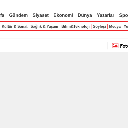
fa
Gündem
Siyaset
Ekonomi
Dünya
Yazarlar
Spo
Kültür & Sanat
Sağlık & Yaşam
Bilim&Teknoloji
Söyleşi
Medya
Yu
Fot