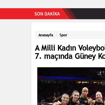
Anasayfa
Spor
A Milli Kadın Voleyb
7. maçında Güney Kor