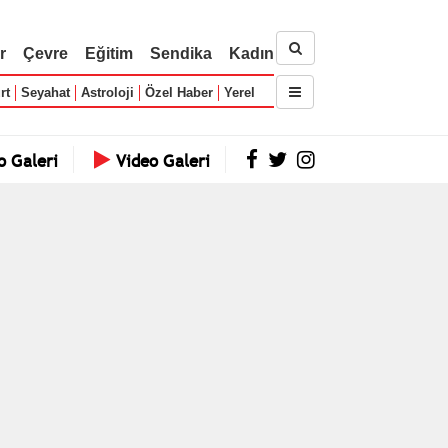
r
Çevre
Eğitim
Sendika
Kadın
rt
Seyahat
Astroloji
Özel Haber
Yerel
o Galeri
Video Galeri