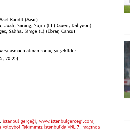
 Wael
Kandil
(Mısır)
, Juah, Sarang, Sujin (L) (Dauen, Dahyeon)
gas, Saliha, Simge (L) (Ebrar, Cansu)
arşılaşmada alınan sonuç şu şekilde:
5, 20-25)
,
istanbul gerçeği
,
www.istanbulgercegi.com
,
ın Voleybol Takımımız İstanbul'da VNL 7. maçında