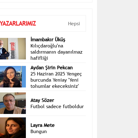
YAZARLARIMIZ
Hepsi
İmambakır Üküş
Kılıçdaroğlu'na
saldırmanın dayanılmaz
hafifliği
Aydan Şirin Pekcan
25 Haziran 2025 Yengeç
burcunda Yeniay 'Yeni
tohumlar ekeceksiniz'
Atay Sözer
Futbol sadece futboldur
Layra Mete