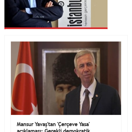
Mansur Yavaş'tan 'Çerçeve Yasa'
açıklaması: Gerekli demokratik