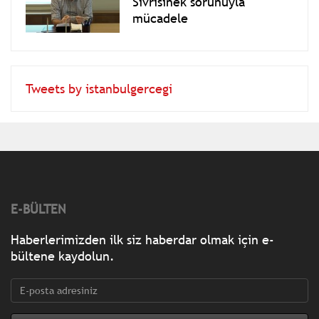
Sivrisinek sorunuyla
mücadele
Tweets by istanbulgercegi
E-BÜLTEN
Haberlerimizden ilk siz haberdar olmak için e-
bültene kaydolun.