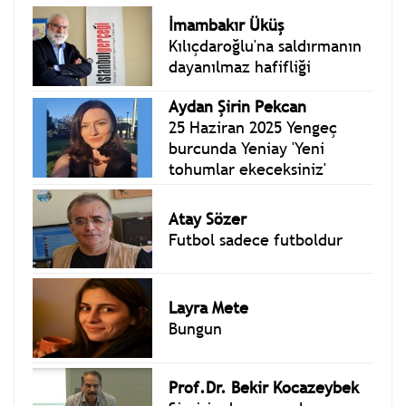
İmambakır Üküş
Kılıçdaroğlu'na saldırmanın
dayanılmaz hafifliği
Aydan Şirin Pekcan
25 Haziran 2025 Yengeç
burcunda Yeniay 'Yeni
tohumlar ekeceksiniz'
Atay Sözer
Futbol sadece futboldur
Layra Mete
Bungun
Prof.Dr. Bekir Kocazeybek