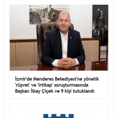
İzmir'de Menderes Belediyesi'ne yönelik
'rüşvet' ve 'irtikap' soruşturmasında
Başkan İlkay Çiçek ve 9 kişi tutuklandı