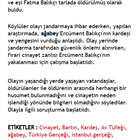
ve eşi Fatma Balıkçı tarlada öldürülmüş olarak
buldu.
Köylüler olayı jandarmaya ihbar ederken, yapılan
araştırmada,
ağabey
Ercüment Balıkçı'nın kardeşi
ve yengesini vurduğu anlaşıldı. Olay yerinde
jandarma tarafından güvenlik önlemi alınırken,
firari cinayet zanlısı Ercüment Balıkçı'nın
yakalanması için çalışma başlatıldı.
Olayın yaşandığı yerde yaşayan vatandaşlar,
öldürülenler ile öldürenin arasında herhangi bir
husumet bulunmadığını ve cinayetin neden
işlendiği yönünde bilgileri olmadığını söylediler.
Olayla ilgili soruşturma başlatıldı.
ETİKETLER :
Cinayet
,
Bartın
,
Kardeş
,
Av Tüfeği
,
ağabey
,
Türkiye Gerçeği
,
istanbul gerçeği
,