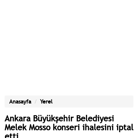
Anasayfa
Yerel
Ankara Büyükşehir Belediyesi
Melek Mosso konseri ihalesini iptal
etti