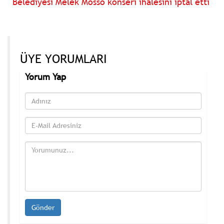
Belediyesi Melek Mosso konseri ihalesini iptal etti
ÜYE YORUMLARI
Yorum Yap