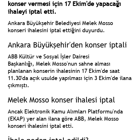
konser vermesi için 17 Ekim'de yapacağı
ihaleyi iptal etti.
Ankara Büyükşehir Belediyesi Melek Mosso
konseri ihalesini iptal ettiğini duyurdu.
Ankara Büyükşehir'den konser iptali
ABB Kültür ve Sosyal İşler Dairesi
Başkanlığı,
Melek Mosso'nun
sahne alması
planlanan konserin
ihalesinin 17 Ekim'de saat
11.30'da açık usulde yapılması için 3 Ekim'de ilana
çıkmıştı.
Melek Mosso konser ihalesi iptal
Ancak
Elektronik Kamu Alımları Platformu'nda
(EKAP)
yer alan ilana göre ABB, Melek Mosso
konseri ihalesini
iptal
etti.