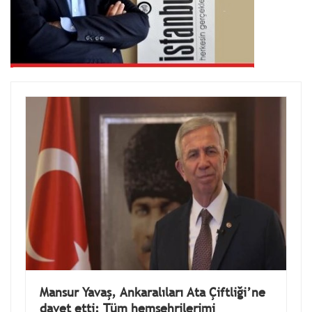
Mansur Yavaş, Ankaralıları Ata Çiftliği’ne
davet etti: Tüm hemşehrilerimi