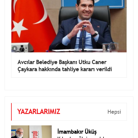
Avcılar Belediye Başkanı Utku Caner
Çaykara hakkında tahliye kararı verildi
YAZARLARIMIZ
Hepsi
İmambakır Üküş