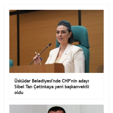
Üsküdar Belediyesi'nde CHP'nin adayı
Sibel Tan Çetinkaya yeni başkanvekili
oldu