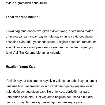
evlere sıçramadan söndürüldü.
Farklı Yerlerde Bulundu
Enkaz yığınına dönen eve giren ekipler,
yangın
sırasında evden
çıkmaya çalışan ancak başarılı olamayan anne ve üç çocuğunun
cesedine evin farklı yerlerinde ulaştı. 4 kişinin cesetleri, torbalarına
konduktan sonra olay yerindeki incelemenin ardından otopsi için
İzmir Adli Tıp Kurumu Morgu’na kaldırıldı.
Hayalleri Yarım Kaldı
Yeni bir hayata başlamının hayaliyle yola çıkan daha Kaymakamlık
binasına bile ulaşamadan evinin yandığını öğrenip koşarak evinin
bulunduğu sokağa giden baba Nurettin Koç, gördüğü manzara
karşısında şoke oldu. Gözyaşlarına boğulan acılı baba sinir krizi
geçirdi. Komşuları ve kaymakamlığın yardımlarıyla yaşam