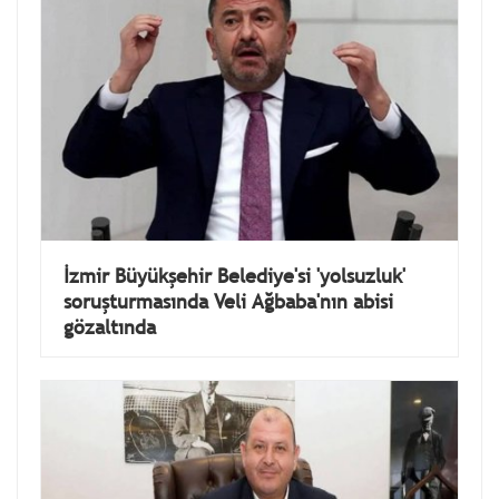
İzmir Büyükşehir Belediye'si 'yolsuzluk'
soruşturmasında Veli Ağbaba'nın abisi
gözaltında