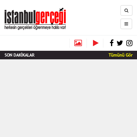
SON DAKİKALAR
Tümünü Gör