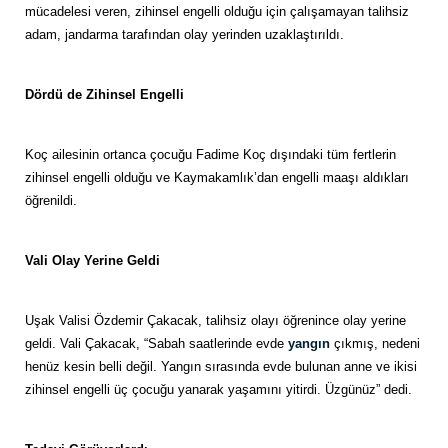
mücadelesi veren, zihinsel engelli olduğu için çalışamayan talihsiz
adam, jandarma tarafından olay yerinden uzaklaştırıldı.
Dördü de Zihinsel Engelli
Koç ailesinin ortanca çocuğu Fadime Koç dışındaki tüm fertlerin
zihinsel engelli olduğu ve Kaymakamlık’dan engelli maaşı aldıkları
öğrenildi.
Vali Olay Yerine Geldi
Uşak Valisi Özdemir Çakacak, talihsiz olayı öğrenince olay yerine
geldi. Vali Çakacak, “Sabah saatlerinde evde
yangın
çıkmış, nedeni
henüz kesin belli değil. Yangın sırasında evde bulunan anne ve ikisi
zihinsel engelli üç çocuğu yanarak yaşamını yitirdi. Üzgünüz” dedi.