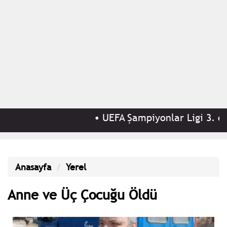
•
UEFA Şampiyonlar Ligi 3. elem
Anasayfa
Yerel
Anne ve Üç Çocuğu Öldü