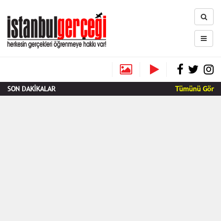
SON DAKİKALAR
Tümünü Gör