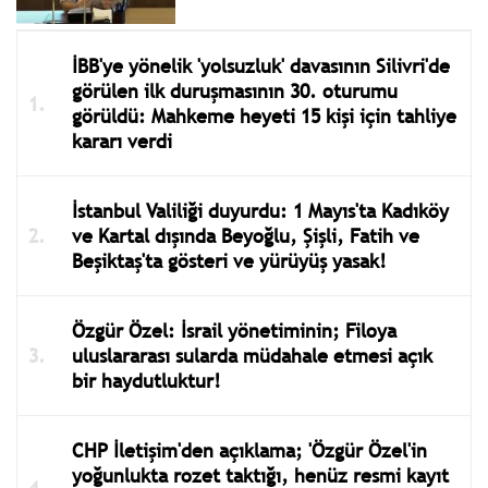
İBB'ye yönelik 'yolsuzluk' davasının Silivri'de
görülen ilk duruşmasının 30. oturumu
görüldü: Mahkeme heyeti 15 kişi için tahliye
kararı verdi
İstanbul Valiliği duyurdu: 1 Mayıs'ta Kadıköy
ve Kartal dışında Beyoğlu, Şişli, Fatih ve
Beşiktaş'ta gösteri ve yürüyüş yasak!
Özgür Özel: İsrail yönetiminin; Filoya
uluslararası sularda müdahale etmesi açık
bir haydutluktur!
CHP İletişim'den açıklama; 'Özgür Özel'in
yoğunlukta rozet taktığı, henüz resmi kayıt