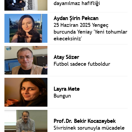
dayanılmaz hafifliği
Aydan Şirin Pekcan
25 Haziran 2025 Yengeç
burcunda Yeniay 'Yeni tohumlar
ekeceksiniz'
Atay Sözer
Futbol sadece futboldur
Layra Mete
Bungun
Prof.Dr. Bekir Kocazeybek
Sivrisinek sorunuyla mücadele