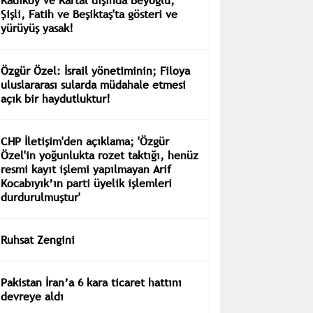
Şişli, Fatih ve Beşiktaş'ta gösteri ve
yürüyüş yasak!
Özgür Özel: İsrail yönetiminin; Filoya
uluslararası sularda müdahale etmesi
açık bir haydutluktur!
CHP İletişim'den açıklama; 'Özgür
Özel'in yoğunlukta rozet taktığı, henüz
resmi kayıt işlemi yapılmayan Arif
Kocabıyık’ın parti üyelik işlemleri
durdurulmuştur'
Ruhsat Zengini
Pakistan İran’a 6 kara ticaret hattını
devreye aldı