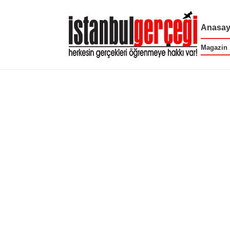
Anasay
Magazin