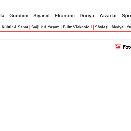
fa
Gündem
Siyaset
Ekonomi
Dünya
Yazarlar
Spo
Kültür & Sanat
Sağlık & Yaşam
Bilim&Teknoloji
Söyleşi
Medya
Yu
Fot