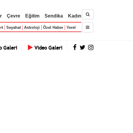
r
Çevre
Eğitim
Sendika
Kadın
rt
Seyahat
Astroloji
Özel Haber
Yerel
o Galeri
Video Galeri