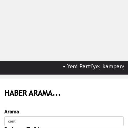
•
Yeni Parti'ye; kampanyası
HABER ARAMA...
Arama