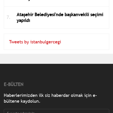
Ataşehir Belediyesi'nde başkanvekili seçimi
yapıldı
Tweets by istanbulgercegi
E-BÜLTEN
Haberlerimizden ilk siz haberdar olmak için e-
bültene kaydolun.