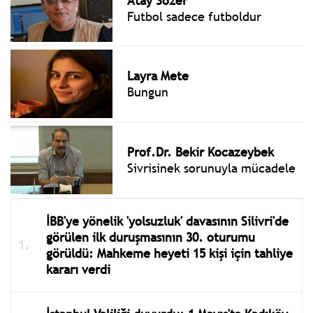
Atay Sözer
Futbol sadece futboldur
Layra Mete
Bungun
Prof.Dr. Bekir Kocazeybek
Sivrisinek sorunuyla mücadele
İBB'ye yönelik 'yolsuzluk' davasının Silivri'de
görülen ilk duruşmasının 30. oturumu
görüldü: Mahkeme heyeti 15 kişi için tahliye
kararı verdi