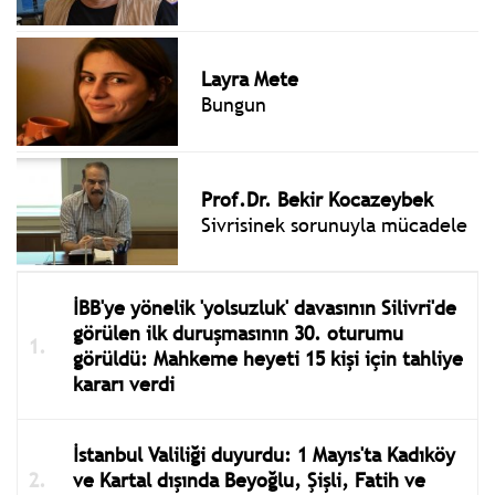
Layra Mete
Bungun
Prof.Dr. Bekir Kocazeybek
Sivrisinek sorunuyla mücadele
İBB'ye yönelik 'yolsuzluk' davasının Silivri'de
görülen ilk duruşmasının 30. oturumu
görüldü: Mahkeme heyeti 15 kişi için tahliye
kararı verdi
İstanbul Valiliği duyurdu: 1 Mayıs'ta Kadıköy
ve Kartal dışında Beyoğlu, Şişli, Fatih ve