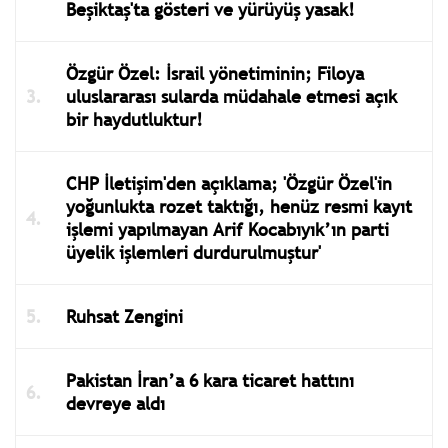
Beşiktaş'ta gösteri ve yürüyüş yasak!
Özgür Özel: İsrail yönetiminin; Filoya
uluslararası sularda müdahale etmesi açık
bir haydutluktur!
CHP İletişim'den açıklama; 'Özgür Özel'in
yoğunlukta rozet taktığı, henüz resmi kayıt
işlemi yapılmayan Arif Kocabıyık’ın parti
üyelik işlemleri durdurulmuştur'
Ruhsat Zengini
Pakistan İran’a 6 kara ticaret hattını
devreye aldı