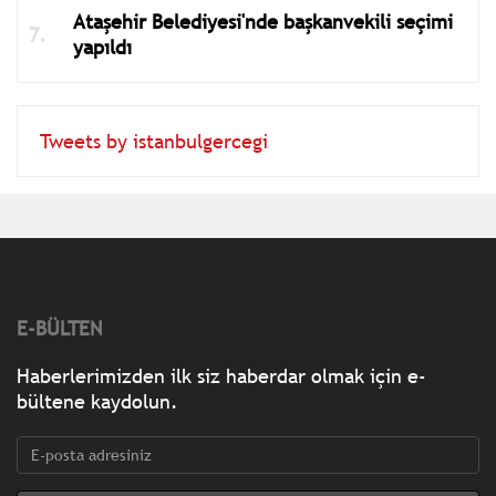
Ataşehir Belediyesi'nde başkanvekili seçimi
yapıldı
Tweets by istanbulgercegi
E-BÜLTEN
Haberlerimizden ilk siz haberdar olmak için e-
bültene kaydolun.