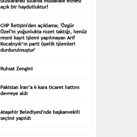
uluslararası sularda müdahale etmesi
açık bir haydutluktur!
CHP İletişim'den açıklama; 'Özgür
Özel'in yoğunlukta rozet taktığı, henüz
resmi kayıt işlemi yapılmayan Arif
Kocabıyık’ın parti üyelik işlemleri
durdurulmuştur'
Ruhsat Zengini
Pakistan İran’a 6 kara ticaret hattını
devreye aldı
Ataşehir Belediyesi'nde başkanvekili
seçimi yapıldı