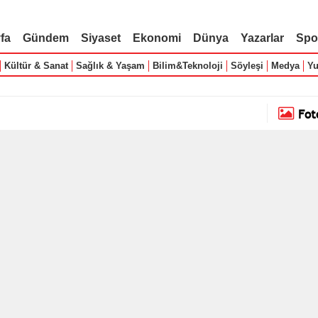
fa
Gündem
Siyaset
Ekonomi
Dünya
Yazarlar
Spo
Kültür & Sanat
Sağlık & Yaşam
Bilim&Teknoloji
Söyleşi
Medya
Yu
Fot