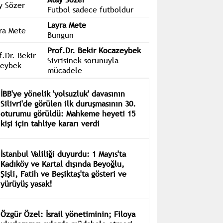
Futbol sadece futboldur
Layra Mete
Bungun
Prof.Dr. Bekir Kocazeybek
Sivrisinek sorunuyla
mücadele
İBB'ye yönelik 'yolsuzluk' davasının
Silivri'de görülen ilk duruşmasının 30.
oturumu görüldü: Mahkeme heyeti 15
kişi için tahliye kararı verdi
İstanbul Valiliği duyurdu: 1 Mayıs'ta
Kadıköy ve Kartal dışında Beyoğlu,
Şişli, Fatih ve Beşiktaş'ta gösteri ve
yürüyüş yasak!
Özgür Özel: İsrail yönetiminin; Filoya