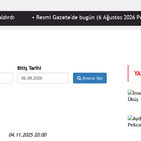
dı
•
Resmi Gazete'de bugün (6 Ağustos 2026 Perş
Bitiş Tarihi
YA
Arama Yap
04.11.2025 20:00