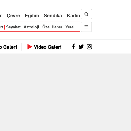
r
Çevre
Eğitim
Sendika
Kadın
rt
Seyahat
Astroloji
Özel Haber
Yerel
o Galeri
Video Galeri