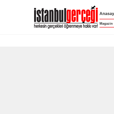
Anasay
Magazin