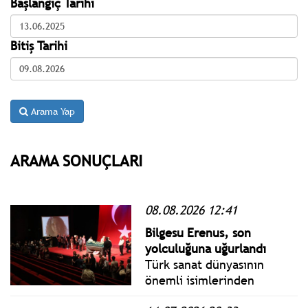
Başlangıç Tarihi
Bitiş Tarihi
Arama Yap
ARAMA SONUÇLARI
08.08.2026 12:41
Bilgesu Erenus, son
yolculuğuna uğurlandı
Türk sanat dünyasının
önemli isimlerinden
senarist, oyun yazarı,