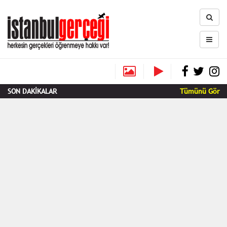
SON DAKİKALAR
Tümünü Gör