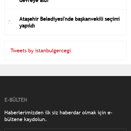
devreye aldı
Ataşehir Belediyesi'nde başkanvekili seçimi
yapıldı
Tweets by istanbulgercegi
E-BÜLTEN
Haberlerimizden ilk siz haberdar olmak için e-
bültene kaydolun.