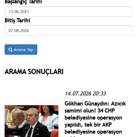
Başlangıç Tarihi
Bitiş Tarihi
Arama Yap
ARAMA SONUÇLARI
14.07.2026 20:33
Gökhan Günaydın: Azıcık
samimi olun! 34 CHP
belediyesine operasyon
yapıldı, tek bir AKP
belediyesine operasyon