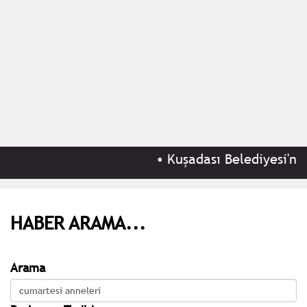
•
Kuşadası Belediyesi'ne '
HABER ARAMA...
Arama