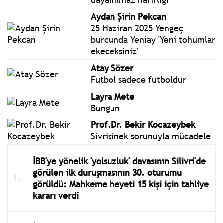
bulundu.
Aydan Şirin Pekcan
25 Haziran 2025 Yengeç
burcunda Yeniay 'Yeni tohumlar
ekeceksiniz'
Atay Sözer
Futbol sadece futboldur
Layra Mete
Bungun
Prof.Dr. Bekir Kocazeybek
Sivrisinek sorunuyla mücadele
İBB'ye yönelik 'yolsuzluk' davasının Silivri'de
görülen ilk duruşmasının 30. oturumu
görüldü: Mahkeme heyeti 15 kişi için tahliye
kararı verdi