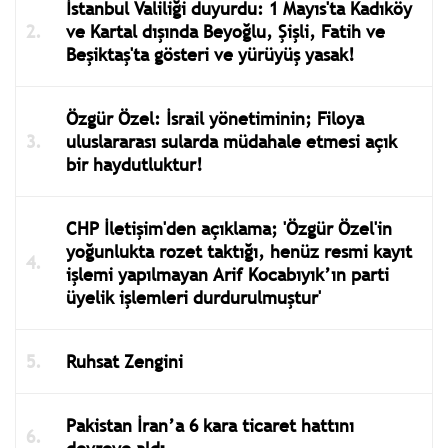
İstanbul Valiliği duyurdu: 1 Mayıs'ta Kadıköy
ve Kartal dışında Beyoğlu, Şişli, Fatih ve
Beşiktaş'ta gösteri ve yürüyüş yasak!
Özgür Özel: İsrail yönetiminin; Filoya
uluslararası sularda müdahale etmesi açık
bir haydutluktur!
CHP İletişim'den açıklama; 'Özgür Özel'in
yoğunlukta rozet taktığı, henüz resmi kayıt
işlemi yapılmayan Arif Kocabıyık’ın parti
üyelik işlemleri durdurulmuştur'
Ruhsat Zengini
Pakistan İran’a 6 kara ticaret hattını