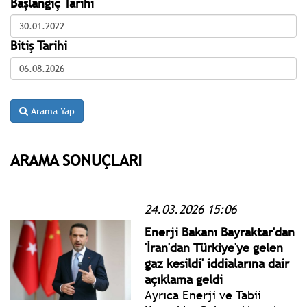
Başlangıç Tarihi
Bitiş Tarihi
Arama Yap
ARAMA SONUÇLARI
24.03.2026 15:06
Enerji Bakanı Bayraktar'dan
'İran'dan Türkiye'ye gelen
gaz kesildi' iddialarına dair
açıklama geldi
Ayrıca Enerji ve Tabii