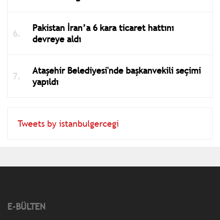
Pakistan İran’a 6 kara ticaret hattını
devreye aldı
Ataşehir Belediyesi'nde başkanvekili seçimi
yapıldı
Tweets by istanbulgercegi
E-BÜLTEN