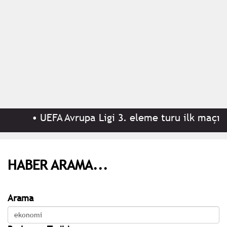
•
UEFA Avrupa Ligi 3. eleme turu ilk maçında
HABER ARAMA...
Arama