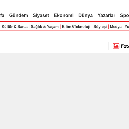
fa
Gündem
Siyaset
Ekonomi
Dünya
Yazarlar
Spo
Kültür & Sanat
Sağlık & Yaşam
Bilim&Teknoloji
Söyleşi
Medya
Yu
Fot