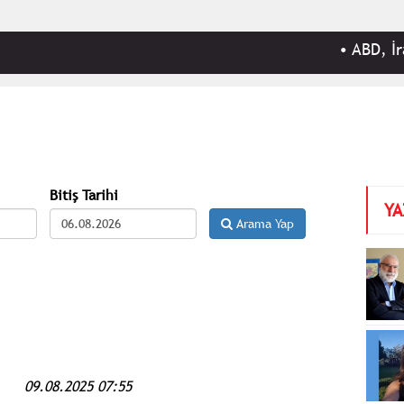
•
ABD, İran Devri
Bitiş Tarihi
YA
Arama Yap
09.08.2025 07:55