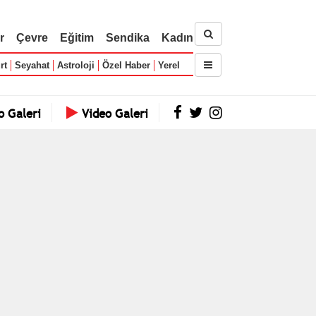
r
Çevre
Eğitim
Sendika
Kadın
rt
Seyahat
Astroloji
Özel Haber
Yerel
o Galeri
Video Galeri