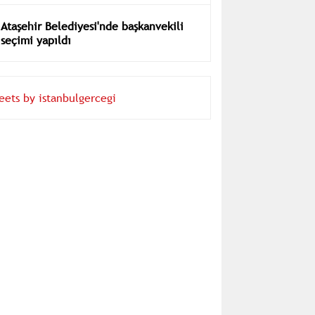
Ataşehir Belediyesi'nde başkanvekili
seçimi yapıldı
eets by istanbulgercegi