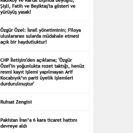
Şişli, Fatih ve Beşiktaş'ta gösteri ve
yürüyüş yasak!
Özgür Özel: İsrail yönetiminin; Filoya
uluslararası sularda müdahale etmesi
açık bir haydutluktur!
CHP İletişim'den açıklama; 'Özgür
Özel'in yoğunlukta rozet taktığı, henüz
resmi kayıt işlemi yapılmayan Arif
Kocabıyık’ın parti üyelik işlemleri
durdurulmuştur'
Ruhsat Zengini
Pakistan İran’a 6 kara ticaret hattını
devreye aldı