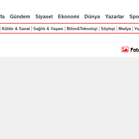
fa
Gündem
Siyaset
Ekonomi
Dünya
Yazarlar
Spo
Kültür & Sanat
Sağlık & Yaşam
Bilim&Teknoloji
Söyleşi
Medya
Yu
Fot