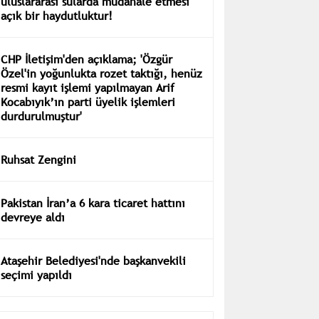
uluslararası sularda müdahale etmesi
açık bir haydutluktur!
CHP İletişim'den açıklama; 'Özgür
Özel'in yoğunlukta rozet taktığı, henüz
resmi kayıt işlemi yapılmayan Arif
Kocabıyık’ın parti üyelik işlemleri
durdurulmuştur'
Ruhsat Zengini
Pakistan İran’a 6 kara ticaret hattını
devreye aldı
Ataşehir Belediyesi'nde başkanvekili
seçimi yapıldı