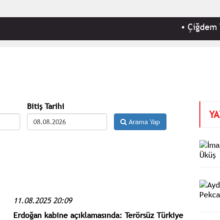
•
Çiğdem Toker
Bitiş Tarihi
YA
Arama Yap
11.08.2025 20:09
Erdoğan kabine açıklamasında: Terörsüz Türkiye