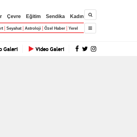
r
Çevre
Eğitim
Sendika
Kadın
rt
Seyahat
Astroloji
Özel Haber
Yerel
o Galeri
Video Galeri