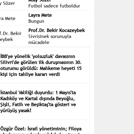
Futbol sadece futboldur
Layra Mete
Bungun
Prof.Dr. Bekir Kocazeybek
Sivrisinek sorunuyla
mücadele
İBB'ye yönelik 'yolsuzluk' davasının
Silivri'de görülen ilk duruşmasının 30.
oturumu görüldü: Mahkeme heyeti 15
kişi için tahliye kararı verdi
İstanbul Valiliği duyurdu: 1 Mayıs'ta
Kadıköy ve Kartal dışında Beyoğlu,
Şişli, Fatih ve Beşiktaş'ta gösteri ve
yürüyüş yasak!
Özgür Özel: İsrail yönetiminin; Filoya