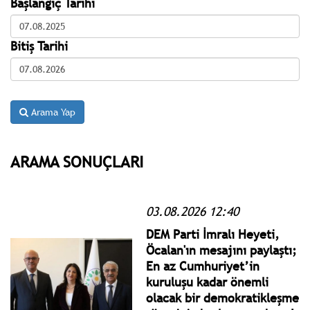
Başlangıç Tarihi
Bitiş Tarihi
Arama Yap
ARAMA SONUÇLARI
03.08.2026 12:40
DEM Parti İmralı Heyeti,
Öcalan'ın mesajını paylaştı;
En az Cumhuriyet’in
kuruluşu kadar önemli
olacak bir demokratikleşme