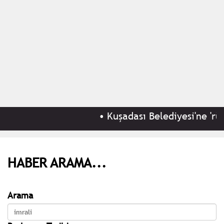
•
Kuşadası Belediyesi'ne 'rüşv
HABER ARAMA...
Arama