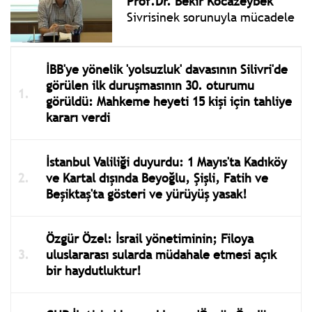
Prof.Dr. Bekir Kocazeybek
Sivrisinek sorunuyla mücadele
İBB'ye yönelik 'yolsuzluk' davasının Silivri'de
görülen ilk duruşmasının 30. oturumu
görüldü: Mahkeme heyeti 15 kişi için tahliye
kararı verdi
İstanbul Valiliği duyurdu: 1 Mayıs'ta Kadıköy
ve Kartal dışında Beyoğlu, Şişli, Fatih ve
Beşiktaş'ta gösteri ve yürüyüş yasak!
Özgür Özel: İsrail yönetiminin; Filoya
uluslararası sularda müdahale etmesi açık
bir haydutluktur!