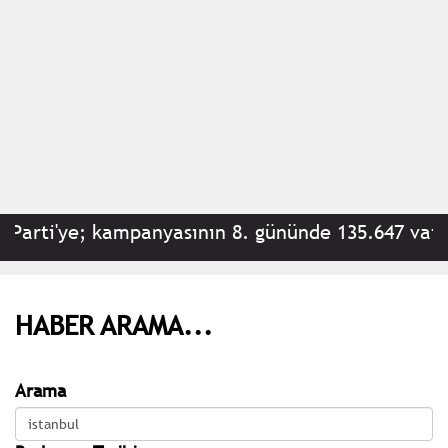
Parti'ye; kampanyasının 8. gününde 135.647 vatand
HABER ARAMA...
Arama