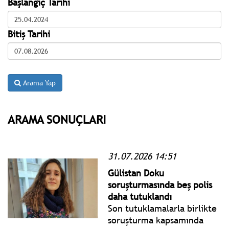
Başlangıç Tarihi
Bitiş Tarihi
Arama Yap
ARAMA SONUÇLARI
31.07.2026 14:51
Gülistan Doku
soruşturmasında beş polis
daha tutuklandı
Son tutuklamalarla birlikte
soruşturma kapsamında