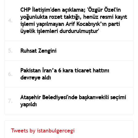
CHP İletişim'den açıklama; 'Özgür Özel'in
yoğunlukta rozet taktığı, henüz resmi kayıt
işlemi yapılmayan Arif Kocabıyık’ın parti
üyelik işlemleri durdurulmuştur'
Ruhsat Zengini
Pakistan İran’a 6 kara ticaret hattını
devreye aldı
Ataşehir Belediyesi'nde başkanvekili seçimi
yapıldı
Tweets by istanbulgercegi