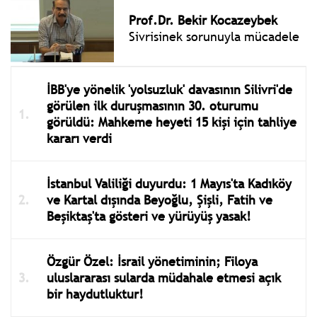
Prof.Dr. Bekir Kocazeybek
Sivrisinek sorunuyla mücadele
İBB'ye yönelik 'yolsuzluk' davasının Silivri'de
görülen ilk duruşmasının 30. oturumu
görüldü: Mahkeme heyeti 15 kişi için tahliye
kararı verdi
İstanbul Valiliği duyurdu: 1 Mayıs'ta Kadıköy
ve Kartal dışında Beyoğlu, Şişli, Fatih ve
Beşiktaş'ta gösteri ve yürüyüş yasak!
Özgür Özel: İsrail yönetiminin; Filoya
uluslararası sularda müdahale etmesi açık
bir haydutluktur!