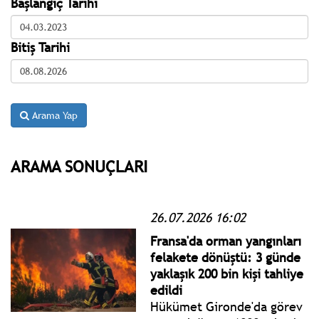
Başlangıç Tarihi
Bitiş Tarihi
Arama Yap
ARAMA SONUÇLARI
26.07.2026 16:02
Fransa'da orman yangınları
felakete dönüştü: 3 günde
yaklaşık 200 bin kişi tahliye
edildi
Hükümet Gironde'da görev