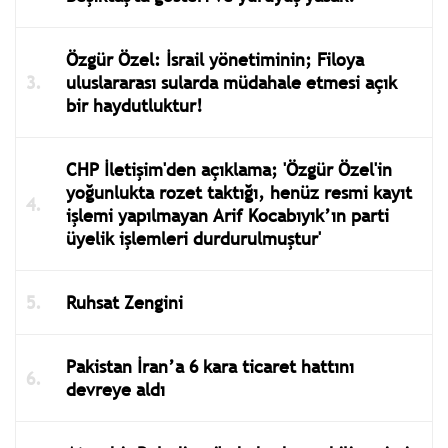
Özgür Özel: İsrail yönetiminin; Filoya
uluslararası sularda müdahale etmesi açık
bir haydutluktur!
CHP İletişim'den açıklama; 'Özgür Özel'in
yoğunlukta rozet taktığı, henüz resmi kayıt
işlemi yapılmayan Arif Kocabıyık’ın parti
üyelik işlemleri durdurulmuştur'
Ruhsat Zengini
Pakistan İran’a 6 kara ticaret hattını
devreye aldı