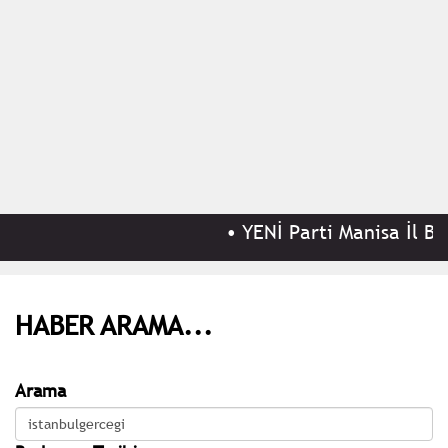
•
YENİ Parti Manisa İl Başk
HABER ARAMA...
Arama