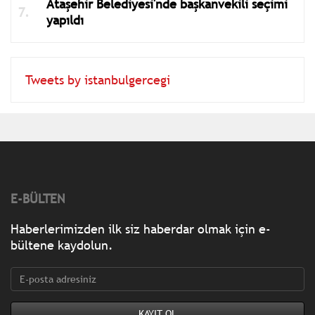
Ataşehir Belediyesi'nde başkanvekili seçimi
yapıldı
Tweets by istanbulgercegi
E-BÜLTEN
Haberlerimizden ilk siz haberdar olmak için e-
bültene kaydolun.