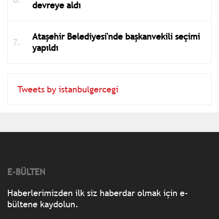
devreye aldı
Ataşehir Belediyesi'nde başkanvekili seçimi
yapıldı
Tweets by istanbulgercegi
E-BÜLTEN
Haberlerimizden ilk siz haberdar olmak için e-
bültene kaydolun.