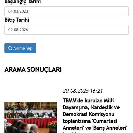
Başlangıç Tarihi
Bitiş Tarihi
Arama Yap
ARAMA SONUÇLARI
20.08.2025 16:21
TBMM'de kurulan Milli
Dayanışma, Kardeşlik ve
Demokrasi Komisyonu
toplantısına 'Cumartesi
Anneleri' ve 'Barış Anneleri'