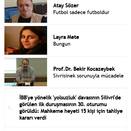
Atay Sözer
Futbol sadece futboldur
Layra Mete
Bungun
Prof.Dr. Bekir Kocazeybek
Sivrisinek sorunuyla mücadele
İBB'ye yönelik 'yolsuzluk' davasının Silivri'de
görülen ilk duruşmasının 30. oturumu
görüldü: Mahkeme heyeti 15 kişi için tahliye
kararı verdi