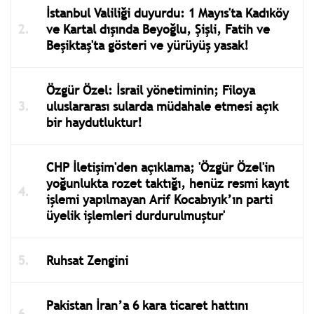
İstanbul Valiliği duyurdu: 1 Mayıs'ta Kadıköy
ve Kartal dışında Beyoğlu, Şişli, Fatih ve
Beşiktaş'ta gösteri ve yürüyüş yasak!
Özgür Özel: İsrail yönetiminin; Filoya
uluslararası sularda müdahale etmesi açık
bir haydutluktur!
CHP İletişim'den açıklama; 'Özgür Özel'in
yoğunlukta rozet taktığı, henüz resmi kayıt
işlemi yapılmayan Arif Kocabıyık’ın parti
üyelik işlemleri durdurulmuştur'
Ruhsat Zengini
Pakistan İran’a 6 kara ticaret hattını