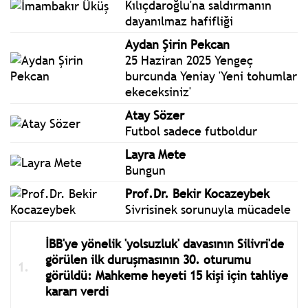
Kılıçdaroğlu'na saldırmanın
dayanılmaz hafifliği
Aydan Şirin Pekcan
25 Haziran 2025 Yengeç
burcunda Yeniay 'Yeni tohumlar
ekeceksiniz'
Atay Sözer
Futbol sadece futboldur
Layra Mete
Bungun
Prof.Dr. Bekir Kocazeybek
Sivrisinek sorunuyla mücadele
İBB'ye yönelik 'yolsuzluk' davasının Silivri'de
görülen ilk duruşmasının 30. oturumu
görüldü: Mahkeme heyeti 15 kişi için tahliye
kararı verdi