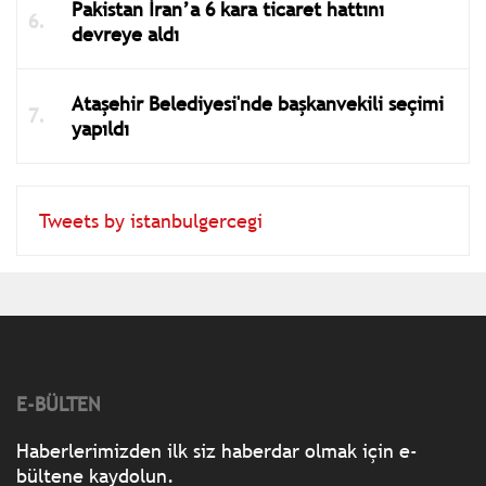
Pakistan İran’a 6 kara ticaret hattını
devreye aldı
Ataşehir Belediyesi'nde başkanvekili seçimi
yapıldı
Tweets by istanbulgercegi
E-BÜLTEN
Haberlerimizden ilk siz haberdar olmak için e-
bültene kaydolun.