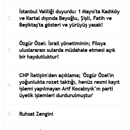
İstanbul Valiliği duyurdu: 1 Mayıs'ta Kadıköy
ve Kartal dışında Beyoğlu, Şişli, Fatih ve
Beşiktaş'ta gösteri ve yürüyüş yasak!
Özgür Özel: İsrail yönetiminin; Filoya
uluslararası sularda müdahale etmesi açık
bir haydutluktur!
CHP İletişim'den açıklama; 'Özgür Özel'in
yoğunlukta rozet taktığı, henüz resmi kayıt
işlemi yapılmayan Arif Kocabıyık’ın parti
üyelik işlemleri durdurulmuştur'
Ruhsat Zengini