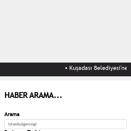
•
Kuşadası Belediyesi'ne 'r
HABER ARAMA...
Arama