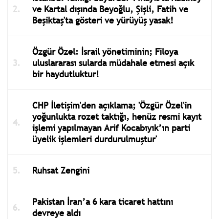
ve Kartal dışında Beyoğlu, Şişli, Fatih ve
Beşiktaş'ta gösteri ve yürüyüş yasak!
Özgür Özel: İsrail yönetiminin; Filoya
uluslararası sularda müdahale etmesi açık
bir haydutluktur!
CHP İletişim'den açıklama; 'Özgür Özel'in
yoğunlukta rozet taktığı, henüz resmi kayıt
işlemi yapılmayan Arif Kocabıyık’ın parti
üyelik işlemleri durdurulmuştur'
Ruhsat Zengini
Pakistan İran’a 6 kara ticaret hattını
devreye aldı