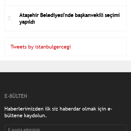
Ataşehir Belediyesi'nde başkanvekili seçimi
yapıldı
Tweets by istanbulgercegi
E-BÜLTEN
Haberlerimizden ilk siz haberdar olmak için e-
bültene kaydolun.