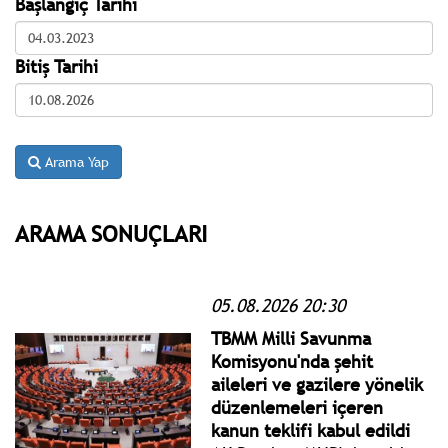
Başlangıç Tarihi
Bitiş Tarihi
Arama Yap
ARAMA SONUÇLARI
05.08.2026 20:30
TBMM Milli Savunma
Komisyonu'nda şehit
aileleri ve gazilere yönelik
düzenlemeleri içeren
kanun teklifi kabul edildi