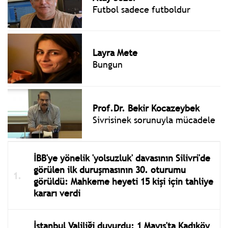
Futbol sadece futboldur
Layra Mete
Bungun
Prof.Dr. Bekir Kocazeybek
Sivrisinek sorunuyla mücadele
İBB'ye yönelik 'yolsuzluk' davasının Silivri'de
görülen ilk duruşmasının 30. oturumu
görüldü: Mahkeme heyeti 15 kişi için tahliye
kararı verdi
İstanbul Valiliği duyurdu: 1 Mayıs'ta Kadıköy