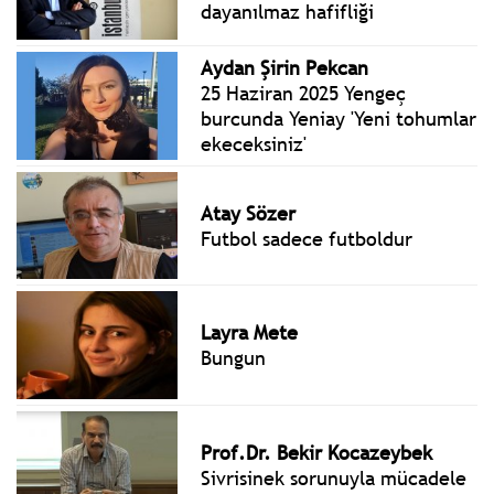
dayanılmaz hafifliği
Aydan Şirin Pekcan
25 Haziran 2025 Yengeç
burcunda Yeniay 'Yeni tohumlar
ekeceksiniz'
Atay Sözer
Futbol sadece futboldur
Layra Mete
Bungun
Prof.Dr. Bekir Kocazeybek
Sivrisinek sorunuyla mücadele