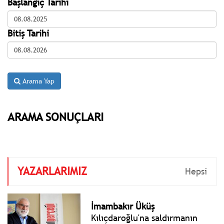
Başlangıç Tarihi
Bitiş Tarihi
Arama Yap
ARAMA SONUÇLARI
YAZARLARIMIZ
Hepsi
İmambakır Üküş
Kılıçdaroğlu'na saldırmanın