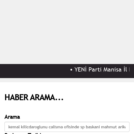
•
YENİ Parti Manisa İl Ba
HABER ARAMA...
Arama