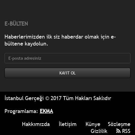
E-BÜLTEN
Haberlerimizden ilk siz haberdar olmak için e-
bültene kaydolun.
İstanbul Gerçeği © 2017 Tüm Hakları Saklıdır
Programlama:
EKMA
Hakkımızda
İletişim
Künye
Sözleşme
Gizlilik
RSS