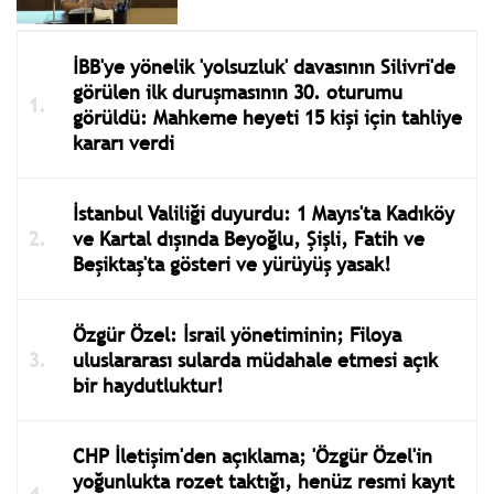
İBB'ye yönelik 'yolsuzluk' davasının Silivri'de
görülen ilk duruşmasının 30. oturumu
görüldü: Mahkeme heyeti 15 kişi için tahliye
kararı verdi
İstanbul Valiliği duyurdu: 1 Mayıs'ta Kadıköy
ve Kartal dışında Beyoğlu, Şişli, Fatih ve
Beşiktaş'ta gösteri ve yürüyüş yasak!
Özgür Özel: İsrail yönetiminin; Filoya
uluslararası sularda müdahale etmesi açık
bir haydutluktur!
CHP İletişim'den açıklama; 'Özgür Özel'in
yoğunlukta rozet taktığı, henüz resmi kayıt