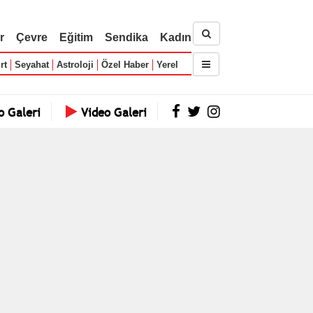
r
Çevre
Eğitim
Sendika
Kadın
rt
Seyahat
Astroloji
Özel Haber
Yerel
o Galeri
Video Galeri