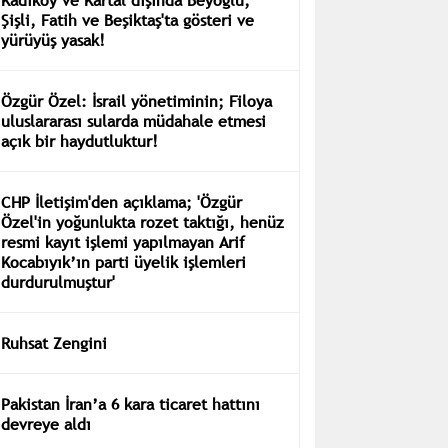
Şişli, Fatih ve Beşiktaş'ta gösteri ve
yürüyüş yasak!
Özgür Özel: İsrail yönetiminin; Filoya
uluslararası sularda müdahale etmesi
açık bir haydutluktur!
CHP İletişim'den açıklama; 'Özgür
Özel'in yoğunlukta rozet taktığı, henüz
resmi kayıt işlemi yapılmayan Arif
Kocabıyık’ın parti üyelik işlemleri
durdurulmuştur'
Ruhsat Zengini
Pakistan İran’a 6 kara ticaret hattını
devreye aldı