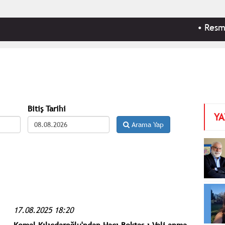
•
Resmi Gaze
Bitiş Tarihi
YA
Arama Yap
17.08.2025 18:20