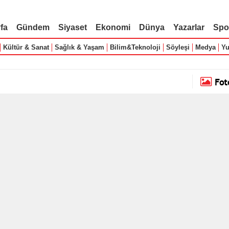
fa
Gündem
Siyaset
Ekonomi
Dünya
Yazarlar
Spo
Kültür & Sanat
Sağlık & Yaşam
Bilim&Teknoloji
Söyleşi
Medya
Yu
Fot