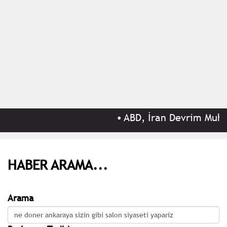
•
ABD, İran Devrim Muhafı
HABER ARAMA...
Arama