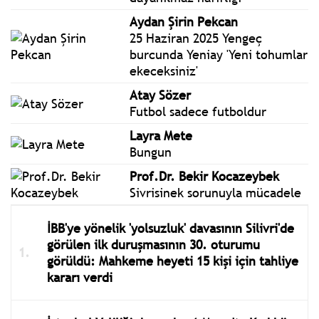
Aydan Şirin Pekcan
25 Haziran 2025 Yengeç
burcunda Yeniay 'Yeni tohumlar
ekeceksiniz'
Atay Sözer
Futbol sadece futboldur
Layra Mete
Bungun
Prof.Dr. Bekir Kocazeybek
Sivrisinek sorunuyla mücadele
İBB'ye yönelik 'yolsuzluk' davasının Silivri'de
görülen ilk duruşmasının 30. oturumu
görüldü: Mahkeme heyeti 15 kişi için tahliye
kararı verdi