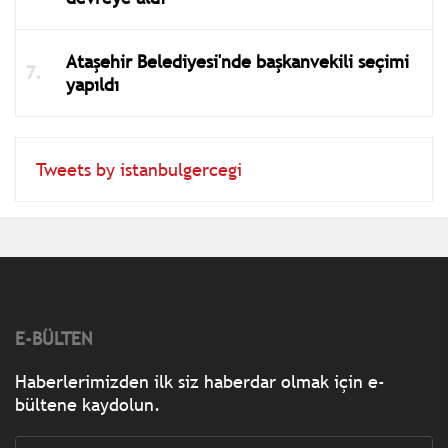
Ataşehir Belediyesi'nde başkanvekili seçimi
yapıldı
Tweets by istanbulgercegi
E-BÜLTEN
Haberlerimizden ilk siz haberdar olmak için e-
bültene kaydolun.