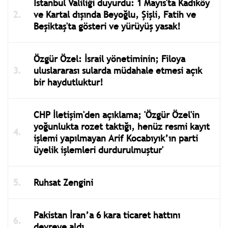
İstanbul Valiliği duyurdu: 1 Mayıs'ta Kadıköy
ve Kartal dışında Beyoğlu, Şişli, Fatih ve
Beşiktaş'ta gösteri ve yürüyüş yasak!
Özgür Özel: İsrail yönetiminin; Filoya
uluslararası sularda müdahale etmesi açık
bir haydutluktur!
CHP İletişim'den açıklama; 'Özgür Özel'in
yoğunlukta rozet taktığı, henüz resmi kayıt
işlemi yapılmayan Arif Kocabıyık’ın parti
üyelik işlemleri durdurulmuştur'
Ruhsat Zengini
Pakistan İran’a 6 kara ticaret hattını
devreye aldı