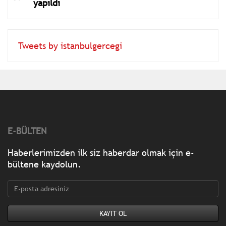
yapıldı
Tweets by istanbulgercegi
E-BÜLTEN
Haberlerimizden ilk siz haberdar olmak için e-
bültene kaydolun.