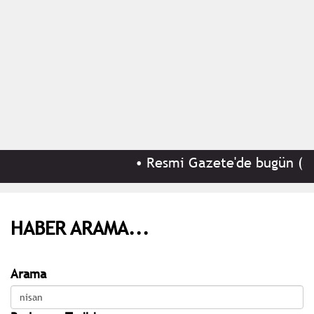
•
Resmi Gazete'de bugün (8 A
HABER ARAMA...
Arama