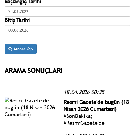
Başlangıç Tarihi
Bitiş Tarihi
Arama Yap
ARAMA SONUÇLARI
18.04.2026 00:35
Resmi Gazete'de bugün (18
Nisan 2026 Cumartesi)
#SonDakika;
#ResmiGazete'de
yayımlanan 18 Nisan 2026