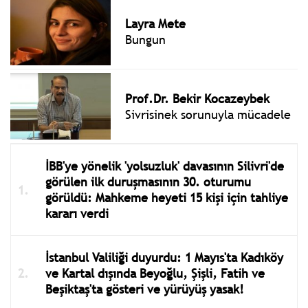
Layra Mete
Bungun
Prof.Dr. Bekir Kocazeybek
Sivrisinek sorunuyla mücadele
İBB'ye yönelik 'yolsuzluk' davasının Silivri'de
görülen ilk duruşmasının 30. oturumu
görüldü: Mahkeme heyeti 15 kişi için tahliye
kararı verdi
İstanbul Valiliği duyurdu: 1 Mayıs'ta Kadıköy
ve Kartal dışında Beyoğlu, Şişli, Fatih ve
Beşiktaş'ta gösteri ve yürüyüş yasak!