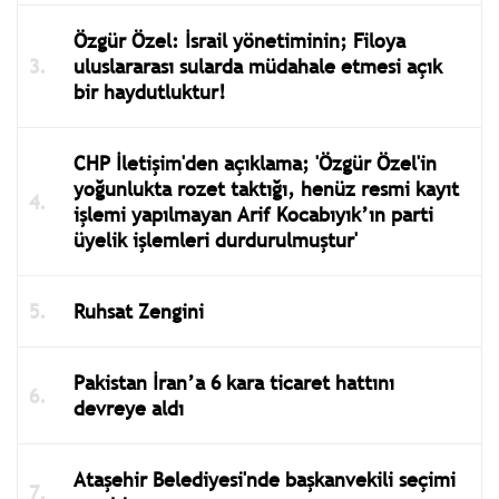
Özgür Özel: İsrail yönetiminin; Filoya
uluslararası sularda müdahale etmesi açık
bir haydutluktur!
CHP İletişim'den açıklama; 'Özgür Özel'in
yoğunlukta rozet taktığı, henüz resmi kayıt
işlemi yapılmayan Arif Kocabıyık’ın parti
üyelik işlemleri durdurulmuştur'
Ruhsat Zengini
Pakistan İran’a 6 kara ticaret hattını
devreye aldı
Ataşehir Belediyesi'nde başkanvekili seçimi