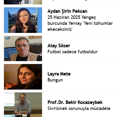
Aydan Şirin Pekcan
25 Haziran 2025 Yengeç
burcunda Yeniay 'Yeni tohumlar
ekeceksiniz'
Atay Sözer
Futbol sadece futboldur
Layra Mete
Bungun
Prof.Dr. Bekir Kocazeybek
Sivrisinek sorunuyla mücadele