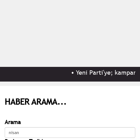
•
Yeni Parti'ye; kampanya
HABER ARAMA...
Arama