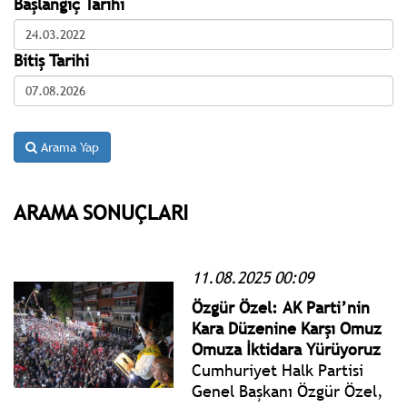
Başlangıç Tarihi
Bitiş Tarihi
Arama Yap
ARAMA SONUÇLARI
11.08.2025 00:09
Özgür Özel: AK Parti’nin
Kara Düzenine Karşı Omuz
Omuza İktidara Yürüyoruz
Cumhuriyet Halk Partisi
Genel Başkanı Özgür Özel,