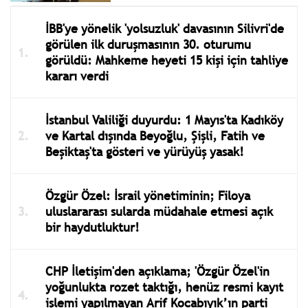
İBB'ye yönelik 'yolsuzluk' davasının Silivri'de
görülen ilk duruşmasının 30. oturumu
görüldü: Mahkeme heyeti 15 kişi için tahliye
kararı verdi
İstanbul Valiliği duyurdu: 1 Mayıs'ta Kadıköy
ve Kartal dışında Beyoğlu, Şişli, Fatih ve
Beşiktaş'ta gösteri ve yürüyüş yasak!
Özgür Özel: İsrail yönetiminin; Filoya
uluslararası sularda müdahale etmesi açık
bir haydutluktur!
CHP İletişim'den açıklama; 'Özgür Özel'in
yoğunlukta rozet taktığı, henüz resmi kayıt
işlemi yapılmayan Arif Kocabıyık’ın parti