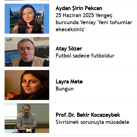
Aydan Şirin Pekcan
25 Haziran 2025 Yengeç
burcunda Yeniay 'Yeni tohumlar
ekeceksiniz'
Atay Sözer
Futbol sadece futboldur
Layra Mete
Bungun
Prof.Dr. Bekir Kocazeybek
Sivrisinek sorunuyla mücadele