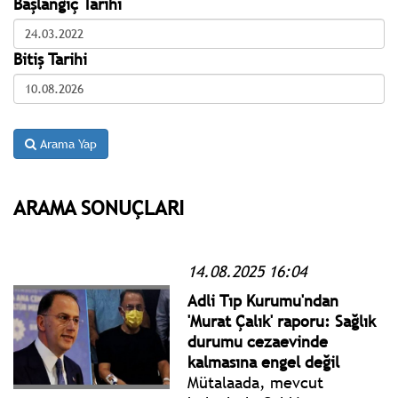
Başlangıç Tarihi
Bitiş Tarihi
Arama Yap
ARAMA SONUÇLARI
14.08.2025 16:04
Adli Tıp Kurumu'ndan
'Murat Çalık' raporu: Sağlık
durumu cezaevinde
kalmasına engel değil
Mütalaada, mevcut