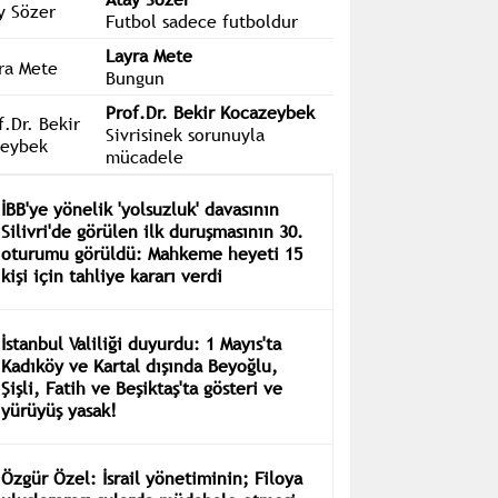
Futbol sadece futboldur
Layra Mete
Bungun
Prof.Dr. Bekir Kocazeybek
Sivrisinek sorunuyla
mücadele
İBB'ye yönelik 'yolsuzluk' davasının
Silivri'de görülen ilk duruşmasının 30.
oturumu görüldü: Mahkeme heyeti 15
kişi için tahliye kararı verdi
İstanbul Valiliği duyurdu: 1 Mayıs'ta
Kadıköy ve Kartal dışında Beyoğlu,
Şişli, Fatih ve Beşiktaş'ta gösteri ve
yürüyüş yasak!
Özgür Özel: İsrail yönetiminin; Filoya