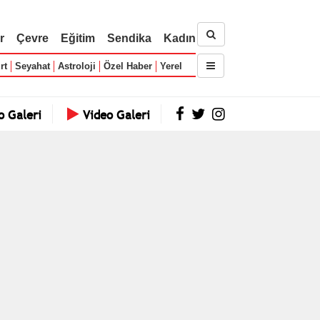
r
Çevre
Eğitim
Sendika
Kadın
rt
Seyahat
Astroloji
Özel Haber
Yerel
o Galeri
Video Galeri