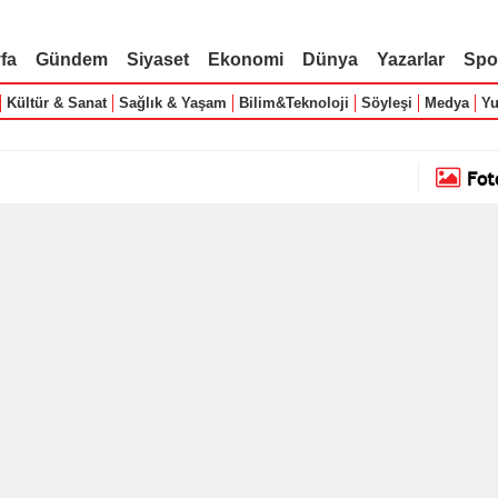
fa
Gündem
Siyaset
Ekonomi
Dünya
Yazarlar
Spo
Kültür & Sanat
Sağlık & Yaşam
Bilim&Teknoloji
Söyleşi
Medya
Yu
Fot