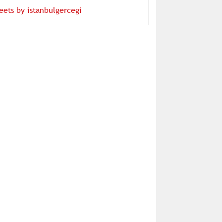
eets by istanbulgercegi