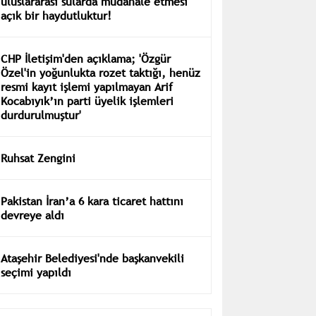
uluslararası sularda müdahale etmesi
açık bir haydutluktur!
CHP İletişim'den açıklama; 'Özgür
Özel'in yoğunlukta rozet taktığı, henüz
resmi kayıt işlemi yapılmayan Arif
Kocabıyık’ın parti üyelik işlemleri
durdurulmuştur'
Ruhsat Zengini
Pakistan İran’a 6 kara ticaret hattını
devreye aldı
Ataşehir Belediyesi'nde başkanvekili
seçimi yapıldı