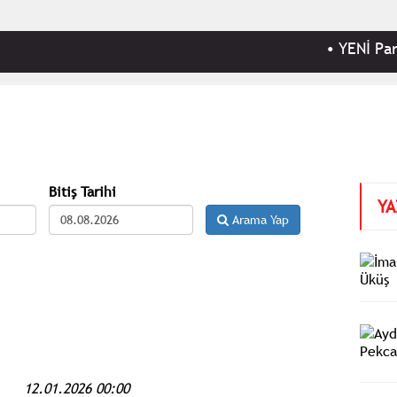
•
YENİ Parti Manisa
Bitiş Tarihi
YA
Arama Yap
12.01.2026 00:00