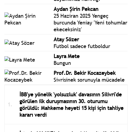
Aydan Şirin Pekcan
25 Haziran 2025 Yengeç
burcunda Yeniay 'Yeni tohumlar
ekeceksiniz'
Atay Sözer
Futbol sadece futboldur
Layra Mete
Bungun
Prof.Dr. Bekir Kocazeybek
Sivrisinek sorunuyla mücadele
İBB'ye yönelik 'yolsuzluk' davasının Silivri'de
görülen ilk duruşmasının 30. oturumu
görüldü: Mahkeme heyeti 15 kişi için tahliye
kararı verdi