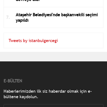
Ataşehir Belediyesi'nde başkanvekili seçimi
yapıldı
Tweets by istanbulgercegi
E-BÜLTEN
Haberlerimizden ilk siz haberdar olmak için e-
bültene kaydolun.