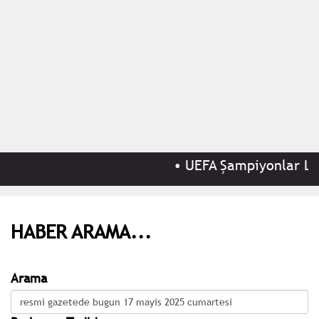
•
UEFA Şampiyonlar Lig
HABER ARAMA...
Arama