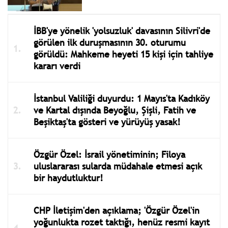
İBB'ye yönelik 'yolsuzluk' davasının Silivri'de
görülen ilk duruşmasının 30. oturumu
görüldü: Mahkeme heyeti 15 kişi için tahliye
kararı verdi
İstanbul Valiliği duyurdu: 1 Mayıs'ta Kadıköy
ve Kartal dışında Beyoğlu, Şişli, Fatih ve
Beşiktaş'ta gösteri ve yürüyüş yasak!
Özgür Özel: İsrail yönetiminin; Filoya
uluslararası sularda müdahale etmesi açık
bir haydutluktur!
CHP İletişim'den açıklama; 'Özgür Özel'in
yoğunlukta rozet taktığı, henüz resmi kayıt