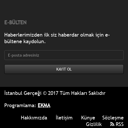
E-BÜLTEN
Haberlerimizden ilk siz haberdar olmak için e-
bültene kaydolun.
İstanbul Gerçeği © 2017 Tüm Hakları Saklıdır
Programlama:
EKMA
Hakkımızda
İletişim
Künye
Sözleşme
Gizlilik
RSS