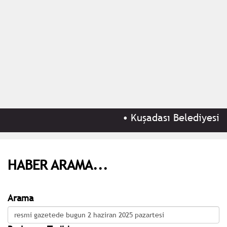
•
Kuşadası Belediyesi'ne
HABER ARAMA...
Arama