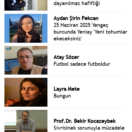
dayanılmaz hafifliği
Aydan Şirin Pekcan
25 Haziran 2025 Yengeç
burcunda Yeniay 'Yeni tohumlar
ekeceksiniz'
Atay Sözer
Futbol sadece futboldur
Layra Mete
Bungun
Prof.Dr. Bekir Kocazeybek
Sivrisinek sorunuyla mücadele