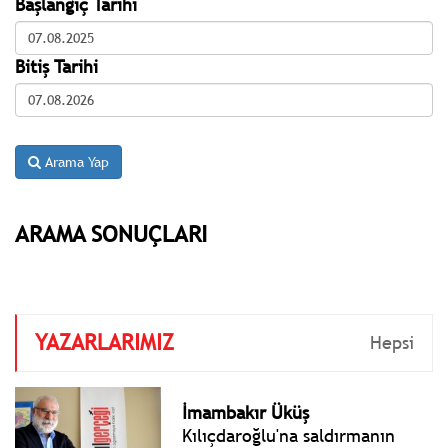
Başlangıç Tarihi
Bitiş Tarihi
Arama Yap
ARAMA SONUÇLARI
YAZARLARIMIZ
Hepsi
İmambakır Üküş
Kılıçdaroğlu'na saldırmanın