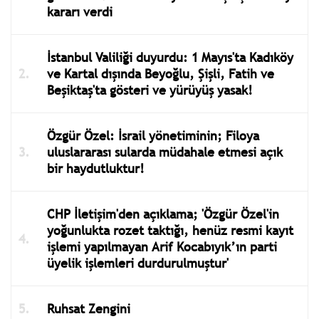
kararı verdi
İstanbul Valiliği duyurdu: 1 Mayıs'ta Kadıköy
ve Kartal dışında Beyoğlu, Şişli, Fatih ve
Beşiktaş'ta gösteri ve yürüyüş yasak!
Özgür Özel: İsrail yönetiminin; Filoya
uluslararası sularda müdahale etmesi açık
bir haydutluktur!
CHP İletişim'den açıklama; 'Özgür Özel'in
yoğunlukta rozet taktığı, henüz resmi kayıt
işlemi yapılmayan Arif Kocabıyık’ın parti
üyelik işlemleri durdurulmuştur'
Ruhsat Zengini