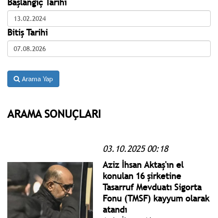
Başlangıç Tarihi
Bitiş Tarihi
Arama Yap
ARAMA SONUÇLARI
03.10.2025 00:18
Aziz İhsan Aktaş'ın el
konulan 16 şirketine
Tasarruf Mevduatı Sigorta
Fonu (TMSF) kayyum olarak
atandı