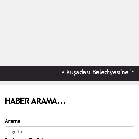
•
Kuşadası Belediyesi'ne 'rüşv
HABER ARAMA...
Arama