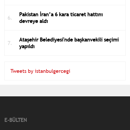
Pakistan İran’a 6 kara ticaret hattını
devreye aldı
Ataşehir Belediyesi'nde başkanvekili seçimi
yapıldı
Tweets by istanbulgercegi
E-BÜLTEN