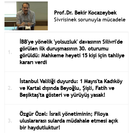
Prof.Dr. Bekir Kocazeybek
Sivrisinek sorunuyla mücadele
İBB'ye yönelik 'yolsuzluk' davasının Silivri'de
görülen ilk duruşmasının 30. oturumu
görüldü: Mahkeme heyeti 15 kişi için tahliye
kararı verdi
İstanbul Valiliği duyurdu: 1 Mayıs'ta Kadıköy
ve Kartal dışında Beyoğlu, Şişli, Fatih ve
Beşiktaş'ta gösteri ve yürüyüş yasak!
Özgür Özel: İsrail yönetiminin; Filoya
uluslararası sularda müdahale etmesi açık
bir haydutluktur!