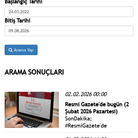
Başlangıç Tarihi
Bitiş Tarihi
Arama Yap
ARAMA SONUÇLARI
02.02.2026 00:00
Resmi Gazete'de bugün (2
Şubat 2026 Pazartesi)
SonDakika;
#ResmiGazete'de
yayımlanan 2 Şubat 2026