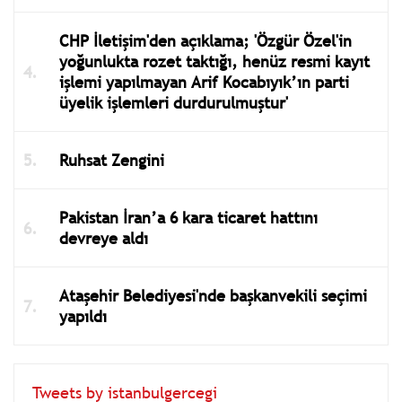
CHP İletişim'den açıklama; 'Özgür Özel'in
yoğunlukta rozet taktığı, henüz resmi kayıt
işlemi yapılmayan Arif Kocabıyık’ın parti
üyelik işlemleri durdurulmuştur'
Ruhsat Zengini
Pakistan İran’a 6 kara ticaret hattını
devreye aldı
Ataşehir Belediyesi'nde başkanvekili seçimi
yapıldı
Tweets by istanbulgercegi