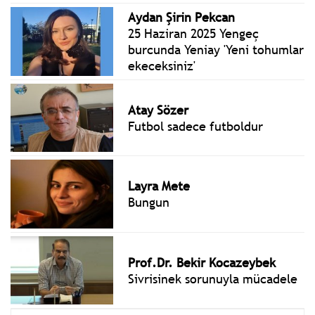
Aydan Şirin Pekcan
25 Haziran 2025 Yengeç
burcunda Yeniay 'Yeni tohumlar
ekeceksiniz'
Atay Sözer
Futbol sadece futboldur
Layra Mete
Bungun
Prof.Dr. Bekir Kocazeybek
Sivrisinek sorunuyla mücadele