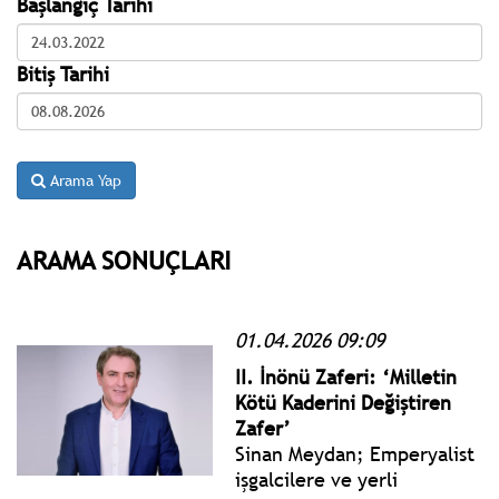
Başlangıç Tarihi
Bitiş Tarihi
Arama Yap
ARAMA SONUÇLARI
01.04.2026 09:09
II. İnönü Zaferi: ‘Milletin
Kötü Kaderini Değiştiren
Zafer’
Sinan Meydan; Emperyalist
işgalcilere ve yerli