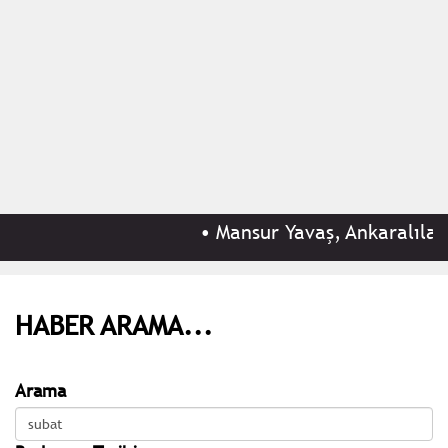
•
Mansur Yavaş, Ankaralıları 
HABER ARAMA...
Arama