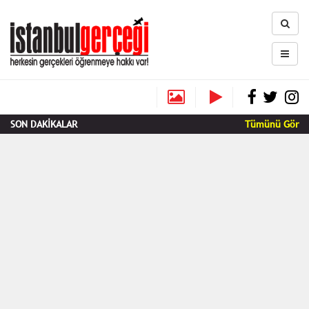
SON DAKİKALAR
Tümünü Gör