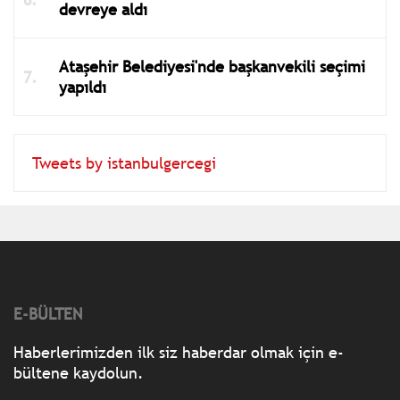
devreye aldı
Ataşehir Belediyesi'nde başkanvekili seçimi
yapıldı
Tweets by istanbulgercegi
E-BÜLTEN
Haberlerimizden ilk siz haberdar olmak için e-
bültene kaydolun.