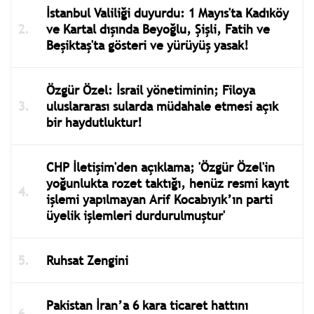
İstanbul Valiliği duyurdu: 1 Mayıs'ta Kadıköy
ve Kartal dışında Beyoğlu, Şişli, Fatih ve
Beşiktaş'ta gösteri ve yürüyüş yasak!
Özgür Özel: İsrail yönetiminin; Filoya
uluslararası sularda müdahale etmesi açık
bir haydutluktur!
CHP İletişim'den açıklama; 'Özgür Özel'in
yoğunlukta rozet taktığı, henüz resmi kayıt
işlemi yapılmayan Arif Kocabıyık’ın parti
üyelik işlemleri durdurulmuştur'
Ruhsat Zengini
Pakistan İran’a 6 kara ticaret hattını