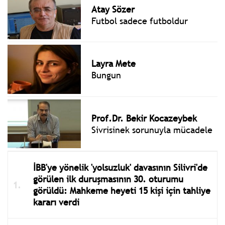
Atay Sözer
Futbol sadece futboldur
Layra Mete
Bungun
Prof.Dr. Bekir Kocazeybek
Sivrisinek sorunuyla mücadele
İBB'ye yönelik 'yolsuzluk' davasının Silivri'de
görülen ilk duruşmasının 30. oturumu
görüldü: Mahkeme heyeti 15 kişi için tahliye
kararı verdi