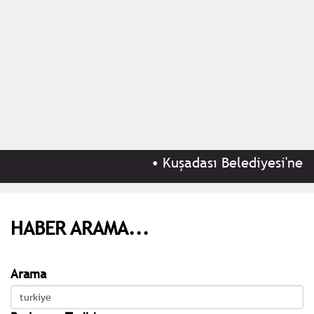
•
Kuşadası Belediyesi'ne 'rüş
HABER ARAMA...
Arama