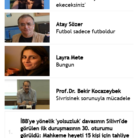
ekeceksiniz'
Atay Sözer
Futbol sadece futboldur
Layra Mete
Bungun
Prof.Dr. Bekir Kocazeybek
Sivrisinek sorunuyla mücadele
İBB'ye yönelik 'yolsuzluk' davasının Silivri'de
görülen ilk duruşmasının 30. oturumu
görüldü: Mahkeme heyeti 15 kişi için tahliye