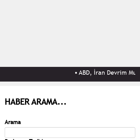
•
ABD, İran Devrim Muhafı
HABER ARAMA...
Arama