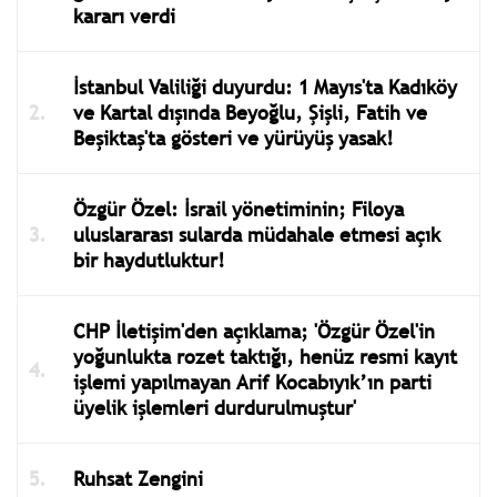
kararı verdi
İstanbul Valiliği duyurdu: 1 Mayıs'ta Kadıköy
ve Kartal dışında Beyoğlu, Şişli, Fatih ve
Beşiktaş'ta gösteri ve yürüyüş yasak!
Özgür Özel: İsrail yönetiminin; Filoya
uluslararası sularda müdahale etmesi açık
bir haydutluktur!
CHP İletişim'den açıklama; 'Özgür Özel'in
yoğunlukta rozet taktığı, henüz resmi kayıt
işlemi yapılmayan Arif Kocabıyık’ın parti
üyelik işlemleri durdurulmuştur'
Ruhsat Zengini