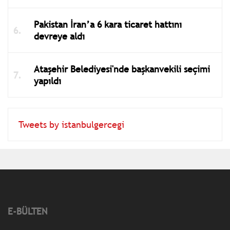
Pakistan İran’a 6 kara ticaret hattını
devreye aldı
Ataşehir Belediyesi'nde başkanvekili seçimi
yapıldı
Tweets by istanbulgercegi
E-BÜLTEN