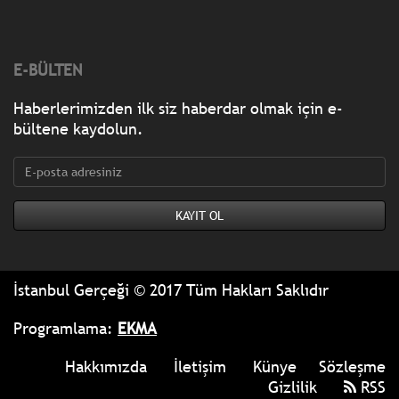
E-BÜLTEN
Haberlerimizden ilk siz haberdar olmak için e-
bültene kaydolun.
İstanbul Gerçeği © 2017 Tüm Hakları Saklıdır
Programlama:
EKMA
Hakkımızda
İletişim
Künye
Sözleşme
Gizlilik
RSS