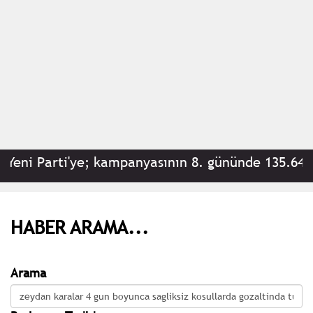
•
Yeni Parti'ye; kampanyasının 8. gününde 135.647 
HABER ARAMA...
Arama