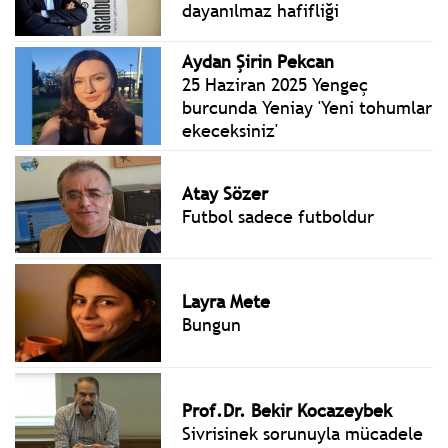
dayanılmaz hafifliği
Aydan Şirin Pekcan
25 Haziran 2025 Yengeç
burcunda Yeniay 'Yeni tohumlar
ekeceksiniz'
Atay Sözer
Futbol sadece futboldur
Layra Mete
Bungun
Prof.Dr. Bekir Kocazeybek
Sivrisinek sorunuyla mücadele