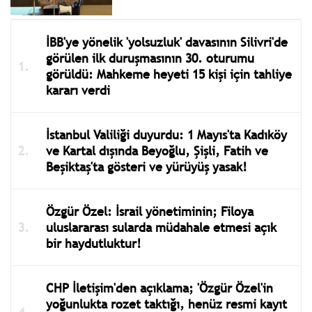
İBB'ye yönelik 'yolsuzluk' davasının Silivri'de
görülen ilk duruşmasının 30. oturumu
görüldü: Mahkeme heyeti 15 kişi için tahliye
kararı verdi
İstanbul Valiliği duyurdu: 1 Mayıs'ta Kadıköy
ve Kartal dışında Beyoğlu, Şişli, Fatih ve
Beşiktaş'ta gösteri ve yürüyüş yasak!
Özgür Özel: İsrail yönetiminin; Filoya
uluslararası sularda müdahale etmesi açık
bir haydutluktur!
CHP İletişim'den açıklama; 'Özgür Özel'in
yoğunlukta rozet taktığı, henüz resmi kayıt