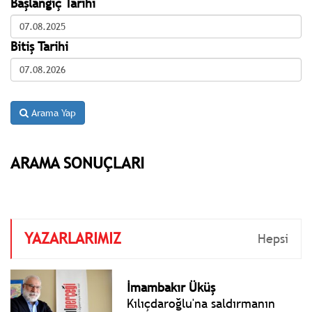
Başlangıç Tarihi
Bitiş Tarihi
Arama Yap
ARAMA SONUÇLARI
YAZARLARIMIZ
Hepsi
İmambakır Üküş
Kılıçdaroğlu'na saldırmanın