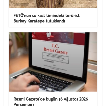
FETÖ'nün suikast timindeki terörist
Burkay Karatepe tutuklandı
Resmi Gazete'de bugün (6 Ağustos 2026
Perşembe)