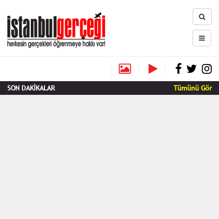
SON DAKİKALAR
Tümünü Gör