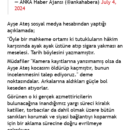
— ANKA Haber Ajansı (@ankahabera)
July 4,
2024
Ayşe Ateş sosyal medya hesabından yaptığı
açıklamada;
"Öyle bir mahkeme ortamı ki tutukluların hâkim
karşısında ayak ayak üstüne atıp sigara yakması an
meselesi. Tarih böylesini yazmamıştır.
Müdafiler "Kamera kayıtlarına yansımamış olsa da
Ayşe Ateş kocasını öldürüp kaçmıştır, bunun
incelenmesini talep ediyoruz." deme
noktasındalar. Arkalarına aldıkları güçle bol
keseden atıyorlar.
Görünen o ki gerçek azmettiricilerin
bulunacağına inandığımız yargı süreci kiralık
katiller, torbacılar da dahil olmak üzere bütün
sanıkları korumak ve siyasi bağlantıyı koparmak
için bir aklama sürecine doğru evrilmeye
çalışılıyor.