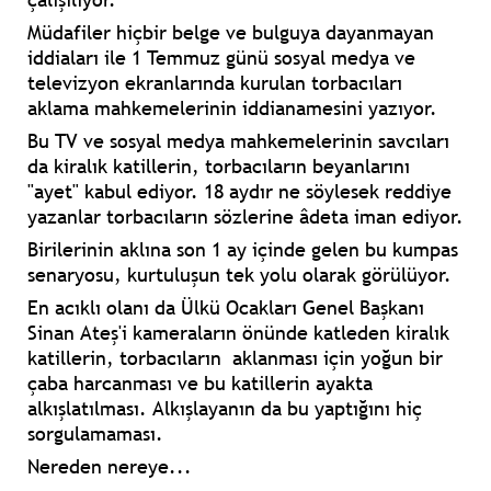
Müdafiler hiçbir belge ve bulguya dayanmayan
iddiaları ile 1 Temmuz günü sosyal medya ve
televizyon ekranlarında kurulan torbacıları
aklama mahkemelerinin iddianamesini yazıyor.
Bu TV ve sosyal medya mahkemelerinin savcıları
da kiralık katillerin, torbacıların beyanlarını
"ayet" kabul ediyor. 18 aydır ne söylesek reddiye
yazanlar torbacıların sözlerine âdeta iman ediyor.
Birilerinin aklına son 1 ay içinde gelen bu kumpas
senaryosu, kurtuluşun tek yolu olarak görülüyor.
En acıklı olanı da Ülkü Ocakları Genel Başkanı
Sinan Ateş'i kameraların önünde katleden kiralık
katillerin, torbacıların aklanması için yoğun bir
çaba harcanması ve bu katillerin ayakta
alkışlatılması. Alkışlayanın da bu yaptığını hiç
sorgulamaması.
Nereden nereye...