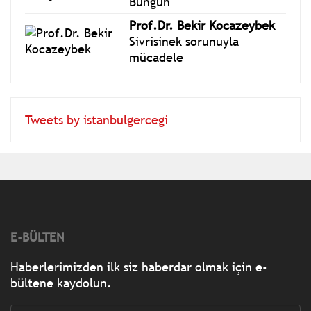
Bungun
Prof.Dr. Bekir Kocazeybek
Sivrisinek sorunuyla
mücadele
Tweets by istanbulgercegi
E-BÜLTEN
Haberlerimizden ilk siz haberdar olmak için e-
bültene kaydolun.