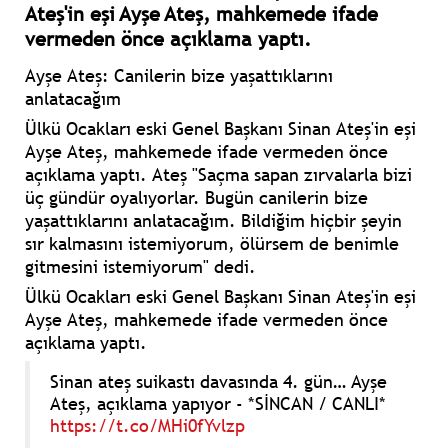
Ateş'in eşi Ayşe Ateş, mahkemede ifade
vermeden önce açıklama yaptı.
Ayşe Ateş: Canilerin bize yaşattıklarını
anlatacağım
Ülkü Ocakları eski Genel Başkanı Sinan Ateş'in eşi
Ayşe Ateş, mahkemede ifade vermeden önce
açıklama yaptı. Ateş "Saçma sapan zırvalarla bizi
üç gündür oyalıyorlar. Bugün canilerin bize
yaşattıklarını anlatacağım. Bildiğim hiçbir şeyin
sır kalmasını istemiyorum, ölürsem de benimle
gitmesini istemiyorum" dedi.
Ülkü Ocakları eski Genel Başkanı Sinan Ateş'in eşi
Ayşe Ateş, mahkemede ifade vermeden önce
açıklama yaptı.
Sinan ateş suikastı davasında 4. gün… Ayşe
Ateş, açıklama yapıyor - *SİNCAN / CANLI*
https://t.co/MHi0fYvlzp