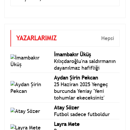
YAZARLARIMIZ
Hepsi
İmambakır Üküş
Kılıçdaroğlu'na saldırmanın
dayanılmaz hafifliği
Aydan Şirin Pekcan
25 Haziran 2025 Yengeç
burcunda Yeniay 'Yeni
tohumlar ekeceksiniz'
Atay Sözer
Futbol sadece futboldur
Layra Mete