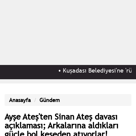
•
Kuşadası Belediyesi'ne 'rüşvet
Anasayfa
Gündem
Ayşe Ateş'ten Sinan Ateş davası
açıklaması; Arkalarına aldıkları
güçle bol keseden atıyorlar!