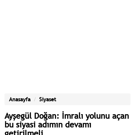
Anasayfa
Siyaset
Ayşegül Doğan: İmralı yolunu açan
bu siyasi adımın devamı
getirilmeli