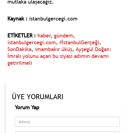
mutlaka ulaşacağız.
Kaynak :
istanbulgercegi.com
ETİKETLER :
haber
,
gündem
,
istanbulgercegi.com
,
#İstanbulGerçeği
,
SonDakika
,
imambakır üküş
,
Ayşegül Doğan:
İmralı yolunu açan bu siyasi adımın devamı
getirilmeli
ÜYE YORUMLARI
Yorum Yap