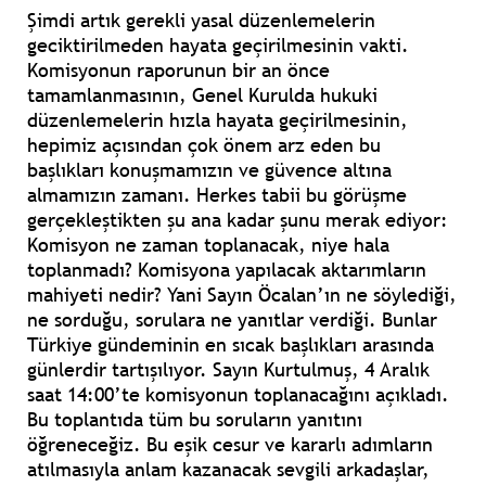
Şimdi artık gerekli yasal düzenlemelerin
geciktirilmeden hayata geçirilmesinin vakti.
Komisyonun raporunun bir an önce
tamamlanmasının, Genel Kurulda hukuki
düzenlemelerin hızla hayata geçirilmesinin,
hepimiz açısından çok önem arz eden bu
başlıkları konuşmamızın ve güvence altına
almamızın zamanı. Herkes tabii bu görüşme
gerçekleştikten şu ana kadar şunu merak ediyor:
Komisyon ne zaman toplanacak, niye hala
toplanmadı? Komisyona yapılacak aktarımların
mahiyeti nedir? Yani Sayın Öcalan’ın ne söylediği,
ne sorduğu, sorulara ne yanıtlar verdiği. Bunlar
Türkiye gündeminin en sıcak başlıkları arasında
günlerdir tartışılıyor. Sayın Kurtulmuş, 4 Aralık
saat 14:00’te komisyonun toplanacağını açıkladı.
Bu toplantıda tüm bu soruların yanıtını
öğreneceğiz. Bu eşik cesur ve kararlı adımların
atılmasıyla anlam kazanacak sevgili arkadaşlar,