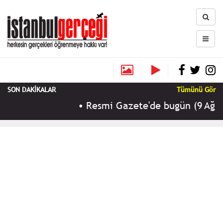
SON DAKİKALAR
Tümünü Gör
•
Resmi Gazete'de bugün (9 Ağustos 2