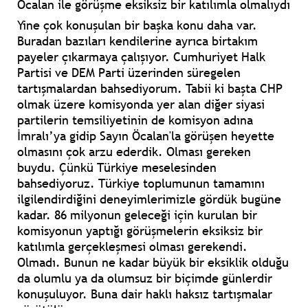
Öcalan ile görüşme eksiksiz bir katılımla olmalıydı
Yine çok konuşulan bir başka konu daha var.
Buradan bazıları kendilerine ayrıca birtakım
payeler çıkarmaya çalışıyor. Cumhuriyet Halk
Partisi ve DEM Parti üzerinden süregelen
tartışmalardan bahsediyorum. Tabii ki başta CHP
olmak üzere komisyonda yer alan diğer siyasi
partilerin temsiliyetinin de komisyon adına
İmralı’ya gidip Sayın Öcalan'la görüşen heyette
olmasını çok arzu ederdik. Olması gereken
buydu. Çünkü Türkiye meselesinden
bahsediyoruz. Türkiye toplumunun tamamını
ilgilendirdiğini deneyimlerimizle gördük bugüne
kadar. 86 milyonun geleceği için kurulan bir
komisyonun yaptığı görüşmelerin eksiksiz bir
katılımla gerçekleşmesi olması gerekendi.
Olmadı. Bunun ne kadar büyük bir eksiklik olduğu
da olumlu ya da olumsuz bir biçimde günlerdir
konuşuluyor. Buna dair haklı haksız tartışmalar