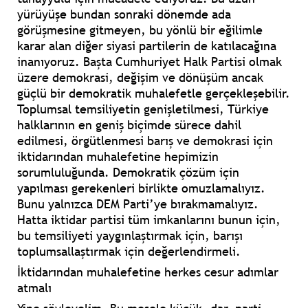
yürüyüşe bundan sonraki dönemde ada
görüşmesine gitmeyen, bu yönlü bir eğilimle
karar alan diğer siyasi partilerin de katılacağına
inanıyoruz. Başta Cumhuriyet Halk Partisi olmak
üzere demokrasi, değişim ve dönüşüm ancak
güçlü bir demokratik muhalefetle gerçekleşebilir.
Toplumsal temsiliyetin genişletilmesi, Türkiye
halklarının en geniş biçimde sürece dahil
edilmesi, örgütlenmesi barış ve demokrasi için
iktidarından muhalefetine hepimizin
sorumluluğunda. Demokratik çözüm için
yapılması gerekenleri birlikte omuzlamalıyız.
Bunu yalnızca DEM Parti’ye bırakmamalıyız.
Hatta iktidar partisi tüm imkanlarını bunun için,
bu temsiliyeti yaygınlaştırmak için, barışı
toplumsallaştırmak için değerlendirmeli.
İktidarından muhalefetine herkes cesur adımlar
atmalı