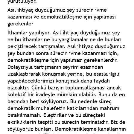
yürütülüyor.
Asıl ihtiyaç duyduğumuz şey sürecin ivme
kazanması ve demokratikleşme için yapılması
gerekenler
İthamlar yapılıyor. Asıl ihtiyaç duyduğumuz şey
ne bu ithamlar ne bu yargılamalar ne de bunları
pekiştirecek tartışmalar. Asıl ihtiyaç duyduğumuz
şey bundan sonra sürecin ivme kazanması için,
demokratikleşme için yapılması gerekenlerdir.
Dolayısıyla tartışmanın seyrini esasından
uzaklaştırarak konuşmak yerine, bu esasla ilgili
yapabileceklerimizi konuşmak daha faydalı
olacaktır. Çünkü barışın toplumsallaşması ancak
kolektif bir iradeyle mümkün olabilir. Bunu da en
başından beri söylüyoruz. Bu nedenle süreç
demokratik muhalefetin katkılarından mahrum
bırakılmamalı. Eleştiriler ve bu süreçteki
eksikliklerin tespiti bu sürecin teminatıdır. Biz de
söylüyoruz bunları. Demokratikleşme kanallarının