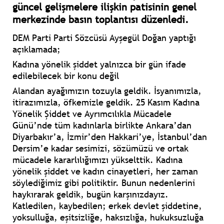
güncel gelişmelere ilişkin patisinin genel
merkezinde basın toplantısı düzenledi.
DEM Parti Parti Sözcüsü Ayşegül Doğan yaptığı
açıklamada;
Kadına yönelik şiddet yalnızca bir gün ifade
edilebilecek bir konu değil
Alandan ayağımızın tozuyla geldik. İsyanımızla,
itirazımızla, öfkemizle geldik. 25 Kasım Kadına
Yönelik Şiddet ve Ayrımcılıkla Mücadele
Günü’nde tüm kadınlarla birlikte Ankara’dan
Diyarbakır’a, İzmir’den Hakkari’ye, İstanbul’dan
Dersim’e kadar sesimizi, sözümüzü ve ortak
mücadele kararlılığımızı yükselttik. Kadına
yönelik şiddet ve kadın cinayetleri, her zaman
söylediğimiz gibi politiktir. Bunun nedenlerini
haykırarak geldik, bugün karşınızdayız.
Katledilen, kaybedilen; erkek devlet şiddetine,
yoksulluğa, eşitsizliğe, haksızlığa, hukuksuzluğa