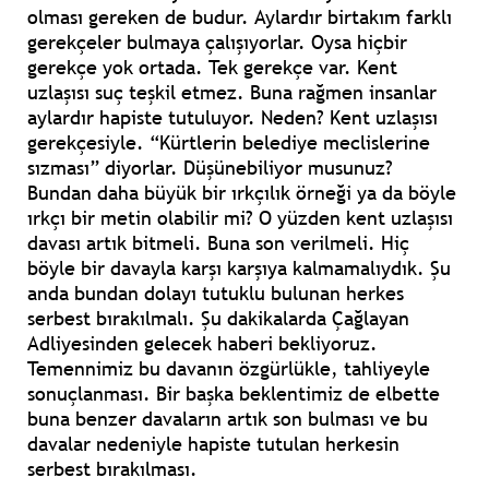
olması gereken de budur. Aylardır birtakım farklı
gerekçeler bulmaya çalışıyorlar. Oysa hiçbir
gerekçe yok ortada. Tek gerekçe var. Kent
uzlaşısı suç teşkil etmez. Buna rağmen insanlar
aylardır hapiste tutuluyor. Neden? Kent uzlaşısı
gerekçesiyle. “Kürtlerin belediye meclislerine
sızması” diyorlar. Düşünebiliyor musunuz?
Bundan daha büyük bir ırkçılık örneği ya da böyle
ırkçı bir metin olabilir mi? O yüzden kent uzlaşısı
davası artık bitmeli. Buna son verilmeli. Hiç
böyle bir davayla karşı karşıya kalmamalıydık. Şu
anda bundan dolayı tutuklu bulunan herkes
serbest bırakılmalı. Şu dakikalarda Çağlayan
Adliyesinden gelecek haberi bekliyoruz.
Temennimiz bu davanın özgürlükle, tahliyeyle
sonuçlanması. Bir başka beklentimiz de elbette
buna benzer davaların artık son bulması ve bu
davalar nedeniyle hapiste tutulan herkesin
serbest bırakılması.