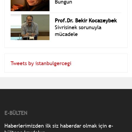
Bungun
Prof.Dr. Bekir Kocazeybek
Sivrisinek sorunuyla
mücadele
Tweets by istanbulgercegi
E-BÜLTEN
Haberlerimizden ilk siz haberdar olmak için e-