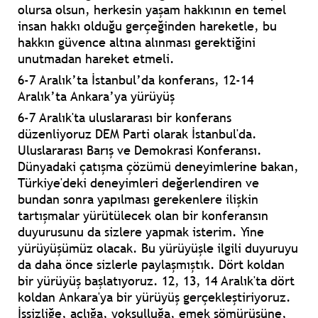
olursa olsun, herkesin yaşam hakkının en temel
insan hakkı olduğu gerçeğinden hareketle, bu
hakkın güvence altına alınması gerektiğini
unutmadan hareket etmeli.
6-7 Aralık’ta İstanbul’da konferans, 12-14
Aralık’ta Ankara’ya yürüyüş
6-7 Aralık'ta uluslararası bir konferans
düzenliyoruz DEM Parti olarak İstanbul'da.
Uluslararası Barış ve Demokrasi Konferansı.
Dünyadaki çatışma çözümü deneyimlerine bakan,
Türkiye'deki deneyimleri değerlendiren ve
bundan sonra yapılması gerekenlere ilişkin
tartışmalar yürütülecek olan bir konferansın
duyurusunu da sizlere yapmak isterim. Yine
yürüyüşümüz olacak. Bu yürüyüşle ilgili duyuruyu
da daha önce sizlerle paylaşmıştık. Dört koldan
bir yürüyüş başlatıyoruz. 12, 13, 14 Aralık'ta dört
koldan Ankara'ya bir yürüyüş gerçekleştiriyoruz.
İşsizliğe, açlığa, yoksulluğa, emek sömürüsüne,