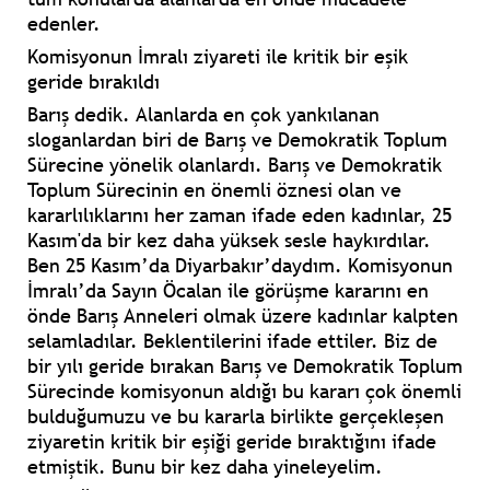
edenler.
Komisyonun İmralı ziyareti ile kritik bir eşik
geride bırakıldı
Barış dedik. Alanlarda en çok yankılanan
sloganlardan biri de Barış ve Demokratik Toplum
Sürecine yönelik olanlardı. Barış ve Demokratik
Toplum Sürecinin en önemli öznesi olan ve
kararlılıklarını her zaman ifade eden kadınlar, 25
Kasım'da bir kez daha yüksek sesle haykırdılar.
Ben 25 Kasım’da Diyarbakır’daydım. Komisyonun
İmralı’da Sayın Öcalan ile görüşme kararını en
önde Barış Anneleri olmak üzere kadınlar kalpten
selamladılar. Beklentilerini ifade ettiler. Biz de
bir yılı geride bırakan Barış ve Demokratik Toplum
Sürecinde komisyonun aldığı bu kararı çok önemli
bulduğumuzu ve bu kararla birlikte gerçekleşen
ziyaretin kritik bir eşiği geride bıraktığını ifade
etmiştik. Bunu bir kez daha yineleyelim.