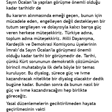
Sayın Öcalan’la yapılan görüşme önemli olduğu
kadar tarihidir de
Bu kararın alınmasında emeği geçen, bunun için
mücadele eden, engelleyen değil destekleyen bir
tutum sergileyen ve dolayısıyla kalıcı barışa güç
veren herkese müteşekkiriz. Türkiye adına,
toplum adına müteşekkiriz. Milli Dayanışma,
Kardeşlik ve Demokrasi Komisyonu üyelerinin
İmralı’da Sayın Öcalan'la görüşmesi önemli
olduğu kadar tarihi bir görüşmedir de. Tarihi,
çünkü Kürt sorununun demokratik çözümünün
birincil muhatabıyla ilk defa böyle bir temas
kuruluyor. Bu diyalog, sürece güç ve ivme
kazandıracak nitelikte bir diyalog olacaktır dedik
bugüne kadar. Bundan sonra da bunun nasıl bir
güç ve ivme kazandıracağını hep birlikte
göreceğiz.
Yasal düzenlemelerin geciktirilmeden hayata
geçirilmesinin vakti