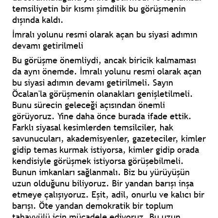
temsiliyetin bir kısmı şimdilik bu görüşmenin
dışında kaldı.
İmralı yolunu resmi olarak açan bu siyasi adımın
devamı getirilmeli
Bu görüşme önemliydi, ancak biricik kalmaması
da aynı önemde. İmralı yolunu resmi olarak açan
bu siyasi adımın devamı getirilmeli. Sayın
Öcalan'la görüşmenin olanakları genişletilmeli.
Bunu sürecin geleceği açısından önemli
görüyoruz. Yine daha önce burada ifade ettik.
Farklı siyasal kesimlerden temsilciler, hak
savunucuları, akademisyenler, gazeteciler, kimler
gidip temas kurmak istiyorsa, kimler gidip orada
kendisiyle görüşmek istiyorsa görüşebilmeli.
Bunun imkanları sağlanmalı. Biz bu yürüyüşün
uzun olduğunu biliyoruz. Bir yandan barışı inşa
etmeye çalışıyoruz. Eşit, adil, onurlu ve kalıcı bir
barışı. Öte yandan demokratik bir toplum
tahayyülü için mücadele ediyoruz. Bu uzun