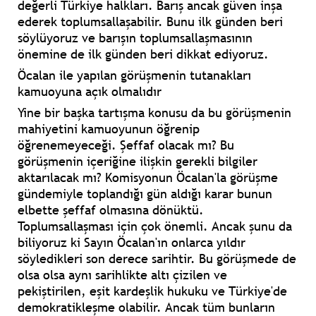
değerli Türkiye halkları. Barış ancak güven inşa
ederek toplumsallaşabilir. Bunu ilk günden beri
söylüyoruz ve barışın toplumsallaşmasının
önemine de ilk günden beri dikkat ediyoruz.
Öcalan ile yapılan görüşmenin tutanakları
kamuoyuna açık olmalıdır
Yine bir başka tartışma konusu da bu görüşmenin
mahiyetini kamuoyunun öğrenip
öğrenemeyeceği. Şeffaf olacak mı? Bu
görüşmenin içeriğine ilişkin gerekli bilgiler
aktarılacak mı? Komisyonun Öcalan'la görüşme
gündemiyle toplandığı gün aldığı karar bunun
elbette şeffaf olmasına dönüktü.
Toplumsallaşması için çok önemli. Ancak şunu da
biliyoruz ki Sayın Öcalan'ın onlarca yıldır
söyledikleri son derece sarihtir. Bu görüşmede de
olsa olsa aynı sarihlikte altı çizilen ve
pekiştirilen, eşit kardeşlik hukuku ve Türkiye'de
demokratikleşme olabilir. Ancak tüm bunların