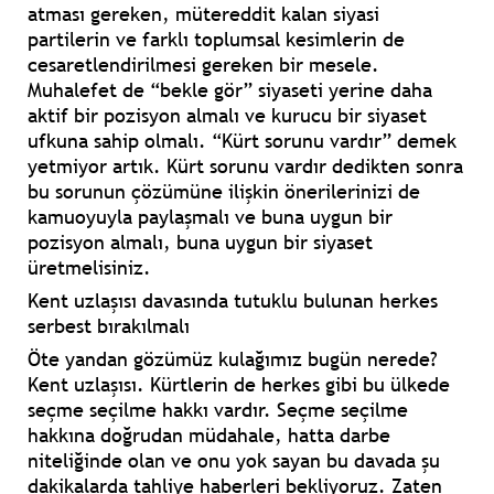
atması gereken, mütereddit kalan siyasi
partilerin ve farklı toplumsal kesimlerin de
cesaretlendirilmesi gereken bir mesele.
Muhalefet de “bekle gör” siyaseti yerine daha
aktif bir pozisyon almalı ve kurucu bir siyaset
ufkuna sahip olmalı. “Kürt sorunu vardır” demek
yetmiyor artık. Kürt sorunu vardır dedikten sonra
bu sorunun çözümüne ilişkin önerilerinizi de
kamuoyuyla paylaşmalı ve buna uygun bir
pozisyon almalı, buna uygun bir siyaset
üretmelisiniz.
Kent uzlaşısı davasında tutuklu bulunan herkes
serbest bırakılmalı
Öte yandan gözümüz kulağımız bugün nerede?
Kent uzlaşısı. Kürtlerin de herkes gibi bu ülkede
seçme seçilme hakkı vardır. Seçme seçilme
hakkına doğrudan müdahale, hatta darbe
niteliğinde olan ve onu yok sayan bu davada şu
dakikalarda tahliye haberleri bekliyoruz. Zaten