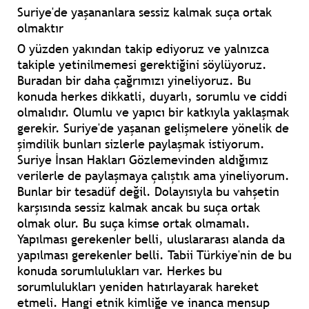
Suriye'de yaşananlara sessiz kalmak suça ortak
olmaktır
O yüzden yakından takip ediyoruz ve yalnızca
takiple yetinilmemesi gerektiğini söylüyoruz.
Buradan bir daha çağrımızı yineliyoruz. Bu
konuda herkes dikkatli, duyarlı, sorumlu ve ciddi
olmalıdır. Olumlu ve yapıcı bir katkıyla yaklaşmak
gerekir. Suriye'de yaşanan gelişmelere yönelik de
şimdilik bunları sizlerle paylaşmak istiyorum.
Suriye İnsan Hakları Gözlemevinden aldığımız
verilerle de paylaşmaya çalıştık ama yineliyorum.
Bunlar bir tesadüf değil. Dolayısıyla bu vahşetin
karşısında sessiz kalmak ancak bu suça ortak
olmak olur. Bu suça kimse ortak olmamalı.
Yapılması gerekenler belli, uluslararası alanda da
yapılması gerekenler belli. Tabii Türkiye'nin de bu
konuda sorumlulukları var. Herkes bu
sorumlulukları yeniden hatırlayarak hareket
etmeli. Hangi etnik kimliğe ve inanca mensup