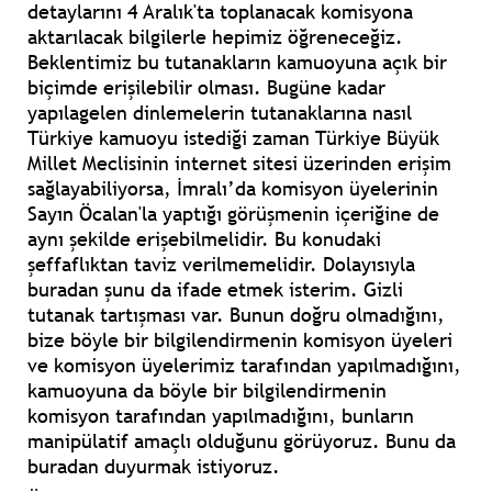
detaylarını 4 Aralık'ta toplanacak komisyona
aktarılacak bilgilerle hepimiz öğreneceğiz.
Beklentimiz bu tutanakların kamuoyuna açık bir
biçimde erişilebilir olması. Bugüne kadar
yapılagelen dinlemelerin tutanaklarına nasıl
Türkiye kamuoyu istediği zaman Türkiye Büyük
Millet Meclisinin internet sitesi üzerinden erişim
sağlayabiliyorsa, İmralı’da komisyon üyelerinin
Sayın Öcalan'la yaptığı görüşmenin içeriğine de
aynı şekilde erişebilmelidir. Bu konudaki
şeffaflıktan taviz verilmemelidir. Dolayısıyla
buradan şunu da ifade etmek isterim. Gizli
tutanak tartışması var. Bunun doğru olmadığını,
bize böyle bir bilgilendirmenin komisyon üyeleri
ve komisyon üyelerimiz tarafından yapılmadığını,
kamuoyuna da böyle bir bilgilendirmenin
komisyon tarafından yapılmadığını, bunların
manipülatif amaçlı olduğunu görüyoruz. Bunu da
buradan duyurmak istiyoruz.