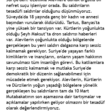
nefret suçu işleniyor orada. Bu saldırıların
tesadüfi saldırılar olduğunu düşünmüyoruz.
Süveyda'da 18 yaşında genç bir kadın ve annesi
başından vurularak öldürüldü. Tartus, Banyas'ta
yine yüksek bir tansiyon var. Kürtlerin yoğunlukta
olduğu Şeyh Maksut’ta dron saldırısı haberleri
var. Alevilerin çoğunlukta olduğu bölgelerde
gerçekleşen bu yeni saldırı dalgasına karşı sessiz
kalmamak gerekiyor. Suriye'de yaşayan farklı
kimliklerin ve inançların, onların yaşam hakkının
savunulması tüm insanlığın görevi. Bu katliamlara
karşı sessiz kalmamak ve mutlaka Suriye'de
demokratik bir düzenin sağlanabilmesi için
mücadele etmek gerekiyor. Alevilerin, Kürtlerin
ve Dürzilerin yoğun yaşadığı bölgelere yönelik
gerçekleşen bu saldırıların tam da 10 Mart
Mutabakatının son aşamasına dair tartışmalar ve
açıklamalar yapılırken geliyor olmasını bir tesadüf
olarak değerlendirmiyoruz.