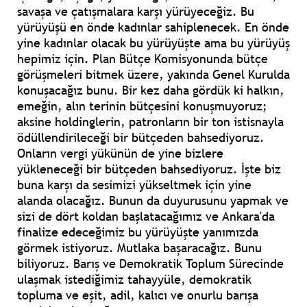
savaşa ve çatışmalara karşı yürüyeceğiz. Bu
yürüyüşü en önde kadınlar sahiplenecek. En önde
yine kadınlar olacak bu yürüyüşte ama bu yürüyüş
hepimiz için. Plan Bütçe Komisyonunda bütçe
görüşmeleri bitmek üzere, yakında Genel Kurulda
konuşacağız bunu. Bir kez daha gördük ki halkın,
emeğin, alın terinin bütçesini konuşmuyoruz;
aksine holdinglerin, patronların bir ton istisnayla
ödüllendirileceği bir bütçeden bahsediyoruz.
Onların vergi yükünün de yine bizlere
yükleneceği bir bütçeden bahsediyoruz. İşte biz
buna karşı da sesimizi yükseltmek için yine
alanda olacağız. Bunun da duyurusunu yapmak ve
sizi de dört koldan başlatacağımız ve Ankara'da
finalize edeceğimiz bu yürüyüşte yanımızda
görmek istiyoruz. Mutlaka başaracağız. Bunu
biliyoruz. Barış ve Demokratik Toplum Sürecinde
ulaşmak istediğimiz tahayyüle, demokratik
topluma ve eşit, adil, kalıcı ve onurlu barışa