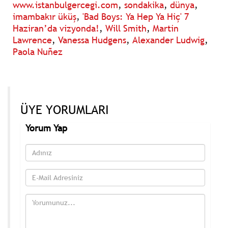
www.istanbulgercegi.com
,
sondakika
,
dünya
,
imambakır üküş
,
'Bad Boys: Ya Hep Ya Hiç' 7
Haziran’da vizyonda!
,
Will Smith
,
Martin
Lawrence
,
Vanessa Hudgens
,
Alexander Ludwig
,
Paola Nuñez
ÜYE YORUMLARI
Yorum Yap