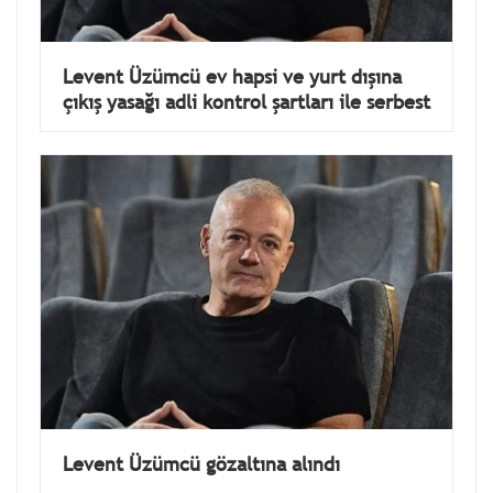
Levent Üzümcü ev hapsi ve yurt dışına
çıkış yasağı adli kontrol şartları ile serbest
Levent Üzümcü gözaltına alındı