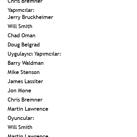
Chris Bremner
Yapımcılar:
Jerry Bruckheimer
Will Smith
Chad Oman
Doug Belgrad
Uygulayıcı Yapımcılar:
Barry Waldman
Mike Stenson
James Lassiter
Jon Mone
Chris Bremner
Martin Lawrence
Oyuncular:
Will Smith
Martin Lawrence