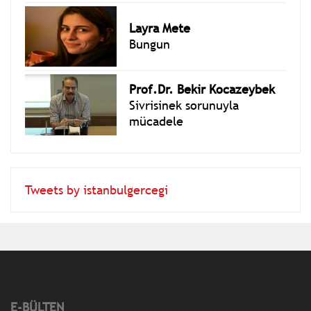
Layra Mete
Bungun
Prof.Dr. Bekir Kocazeybek
Sivrisinek sorunuyla
mücadele
Tweets by istanbulgercegi
E-BÜLTEN