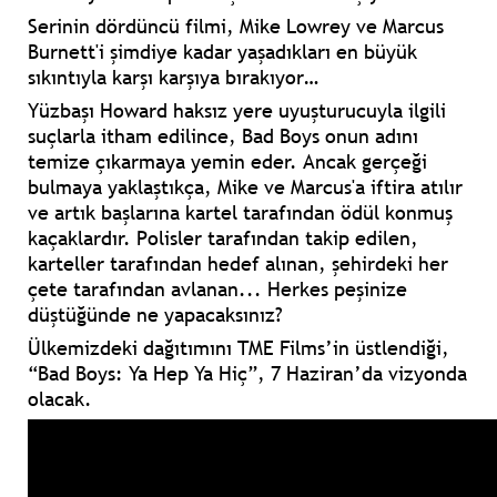
Serinin dördüncü filmi, Mike Lowrey ve Marcus
Burnett'i şimdiye kadar yaşadıkları en büyük
sıkıntıyla karşı karşıya bırakıyor…
Yüzbaşı Howard haksız yere uyuşturucuyla ilgili
suçlarla itham edilince, Bad Boys onun adını
temize çıkarmaya yemin eder. Ancak gerçeği
bulmaya yaklaştıkça, Mike ve Marcus'a iftira atılır
ve artık başlarına kartel tarafından ödül konmuş
kaçaklardır. Polisler tarafından takip edilen,
karteller tarafından hedef alınan, şehirdeki her
çete tarafından avlanan... Herkes peşinize
düştüğünde ne yapacaksınız?
Ülkemizdeki dağıtımını TME Films’in üstlendiği,
“Bad Boys: Ya Hep Ya Hiç”, 7 Haziran’da vizyonda
olacak.