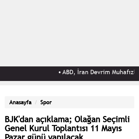
•
ABD, İran Devrim Muhafızları il
Anasayfa
Spor
BJK'dan açıklama; Olağan Seçimli
Genel Kurul Toplantısı 11 Mayıs
Pazar günü yapılacak