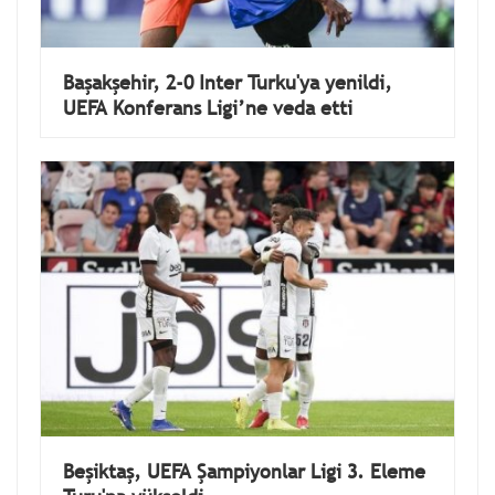
Başakşehir, 2-0 Inter Turku'ya yenildi,
UEFA Konferans Ligi’ne veda etti
Beşiktaş, UEFA Şampiyonlar Ligi 3. Eleme