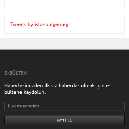
Tweets by istanbulgercegi
E-BÜLTEN
Haberlerimizden ilk siz haberdar olmak için e-
bültene kaydolun.