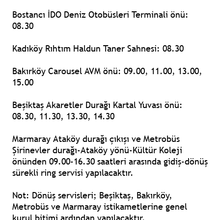
Bostancı İDO Deniz Otobüsleri Terminali önü:
08.30
Kadıköy Rıhtım Haldun Taner Sahnesi: 08.30
Bakırköy Carousel AVM önü: 09.00, 11.00, 13.00,
15.00
Beşiktaş Akaretler Durağı Kartal Yuvası önü:
08.30, 11.30, 13.30, 14.30
Marmaray Ataköy durağı çıkışı ve Metrobüs
Şirinevler durağı-Ataköy yönü-Kültür Koleji
önünden 09.00-16.30 saatleri arasında gidiş-dönüş
sürekli ring servisi yapılacaktır.
Not: Dönüş servisleri; Beşiktaş, Bakırköy,
Metrobüs ve Marmaray istikametlerine genel
kurul bitimi ardından yapılacaktır.