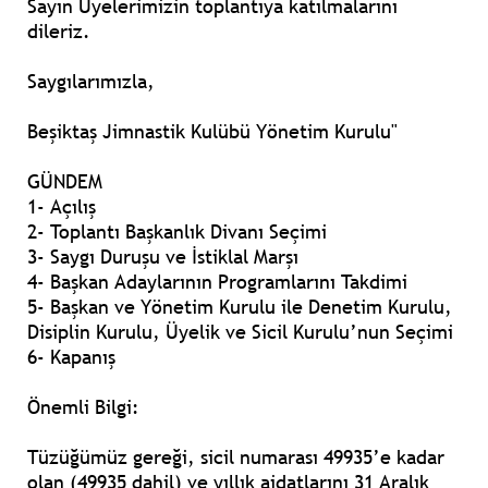
Sayın Üyelerimizin toplantıya katılmalarını
dileriz.
Saygılarımızla,
Beşiktaş Jimnastik Kulübü Yönetim Kurulu"
GÜNDEM
1- Açılış
2- Toplantı Başkanlık Divanı Seçimi
3- Saygı Duruşu ve İstiklal Marşı
4- Başkan Adaylarının Programlarını Takdimi
5- Başkan ve Yönetim Kurulu ile Denetim Kurulu,
Disiplin Kurulu, Üyelik ve Sicil Kurulu’nun Seçimi
6- Kapanış
Önemli Bilgi:
Tüzüğümüz gereği, sicil numarası 49935’e kadar
olan (49935 dahil) ve yıllık aidatlarını 31 Aralık