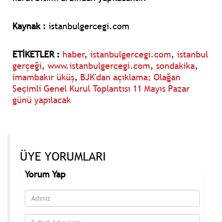
Kaynak :
istanbulgercegi.com
ETİKETLER :
haber
,
istanbulgercegi.com
,
istanbul
gerçeği
,
www.istanbulgercegi.com
,
sondakika
,
imambakır üküş
,
BJK'dan açıklama; Olağan
Seçimli Genel Kurul Toplantısı 11 Mayıs Pazar
günü yapılacak
ÜYE YORUMLARI
Yorum Yap