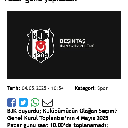
Tarih:
04.05.2025 - 10:54
Kategori:
Spor
BJK duyurdu; Kulübümüzün Olağan Seçimli
Genel Kurul Toplantısı’nın 4 Mayıs 2025
Pazar günü saat 10.00’da toplanamadı;