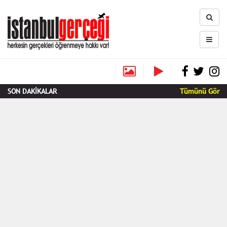
SON DAKİKALAR
Tümünü Gör