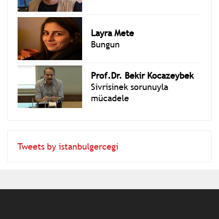
Layra Mete
Bungun
Prof.Dr. Bekir Kocazeybek
Sivrisinek sorunuyla
mücadele
Tweets by istanbulgercegi