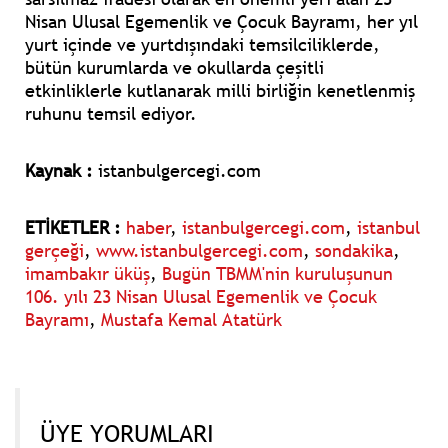
Nisan Ulusal Egemenlik ve Çocuk Bayramı, her yıl
yurt içinde ve yurtdışındaki temsilciliklerde,
bütün kurumlarda ve okullarda çeşitli
etkinliklerle kutlanarak milli birliğin kenetlenmiş
ruhunu temsil ediyor.
Kaynak :
istanbulgercegi.com
ETİKETLER :
haber
,
istanbulgercegi.com
,
istanbul
gerçeği
,
www.istanbulgercegi.com
,
sondakika
,
imambakır üküş
,
Bugün TBMM'nin kuruluşunun
106. yılı 23 Nisan Ulusal Egemenlik ve Çocuk
Bayramı
,
Mustafa Kemal Atatürk
ÜYE YORUMLARI