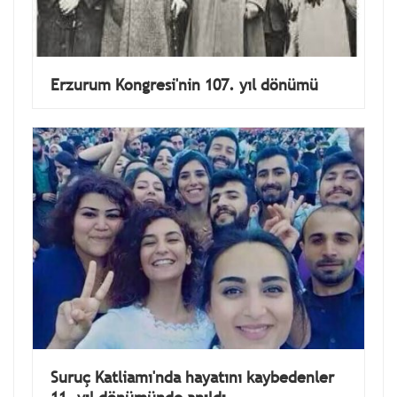
Erzurum Kongresi'nin 107. yıl dönümü
Suruç Katliamı'nda hayatını kaybedenler