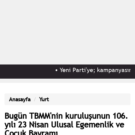
•
Yeni Parti'ye; kampanyasının 8
Anasayfa
Yurt
Bugün TBMM'nin kuruluşunun 106.
yılı 23 Nisan Ulusal Egemenlik ve
Çocuk Bayramı