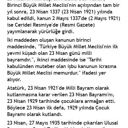
Birinci Büyük Millet Meclisi'nin açılışından tam bir
yıl sonra, 23 Nisan 1337 (23 Nisan 1921) yılında
kabul edildi, kanun 2 Mayıs 1337'de (2 Mayıs 1921)
ise Ceridei Resmiye'de (Resmi Gazete)
yayımlanarak yürürlüğe girdi.
İki maddeden oluşan kanunun birinci
maddesinde, "Türkiye Büyük Millet Meclisi'nin ilk
yevmi küşadı olan 23 Nisan günü milli
bayramdır.", ikinci maddesinde ise "Tarihi
kabulünden muteber olan işbu kanunun icrasına
Büyük Millet Meclisi memurdur." ifadesi yer
alıyor.
Atatürk, 23 Nisan 1921'de Milli Bayram olarak
kutlanmasına karar verilen 23 Nisan Bayramı'nı,
23 Nisan 1929 tarihinde çocuklara armağan etti.
Böylece 23 Nisan ilk defa, 1929 yılında Çocuk
Bayramı olarak kutlandı.
23 Nisan, 27 Mayıs 1935 tarihinde çıkarılan Ulusal