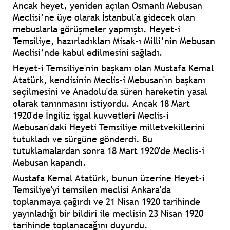
Ancak heyet, yeniden açılan Osmanlı Mebusan
Meclisi’ne üye olarak İstanbul'a gidecek olan
mebuslarla görüşmeler yapmıştı. Heyet-i
Temsiliye, hazırladıkları Misak-ı Milli’nin Mebusan
Meclisi’nde kabul edilmesini sağladı.
Heyet-i Temsiliye'nin başkanı olan Mustafa Kemal
Atatürk, kendisinin Meclis-i Mebusan'ın başkanı
seçilmesini ve Anadolu'da süren hareketin yasal
olarak tanınmasını istiyordu. Ancak 18 Mart
1920'de İngiliz işgal kuvvetleri Meclis-i
Mebusan'daki Heyeti Temsiliye milletvekillerini
tutukladı ve sürgüne gönderdi. Bu
tutuklamalardan sonra 18 Mart 1920'de Meclis-i
Mebusan kapandı.
Mustafa Kemal Atatürk, bunun üzerine Heyet-i
Temsiliye'yi temsilen meclisi Ankara'da
toplanmaya çağırdı ve 21 Nisan 1920 tarihinde
yayınladığı bir bildiri ile meclisin 23 Nisan 1920
tarihinde toplanacağını duyurdu.