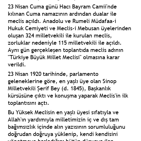
23 Nisan Cuma günü Hacı Bayram Camii'nde
kılınan Cuma namazının ardından dualar ile
meclis açıldı. Anadolu ve Rumeli Müdafaa-i
Hukuk Cemiyeti ve Meclis-i Mebusan üyelerinden
oluşan 324 milletvekili ile kurulan meclis,
zorluklar nedeniyle 115 milletvekili ile açıldı.
Aynı gün gerçekleşen toplantıda meclis adının
"Türkiye Büyük Millet Meclisi" olmasına karar
verildi.
23 Nisan 1920 tarihinde, parlamento
geleneklerine göre, en yaşlı üye olan Sinop
Milletvekili Şerif Bey (d. 1845), Başkanlık
kürsüsüne çıktı ve konuşma yaparak Meclis'in ilk
toplantısını açtı.
Bu Yüksek Meclisin en yaşlı üyesi sıfatıyla ve
Allah'ın yardımıyla milletimizin iç ve dış tam
bağımsızlık içinde alın yazısının sorumluluğunu
doğrudan doğruya yüklenip, kendi kendisini