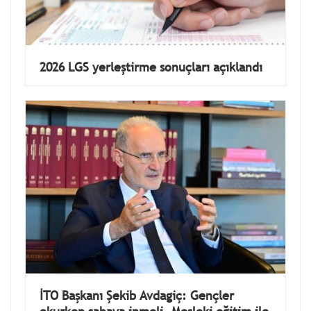
2026 LGS yerleştirme sonuçları açıklandı
İTO Başkanı Şekib Avdagiç: Gençler