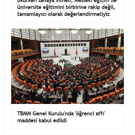
okurken sahaya inmeli, Mesleki eğitim ile
üniversite eğitimini birbirine rakip değil,
tamamlayıcı olarak değerlendirmeliyiz
TBMM Genel Kurulu'nda 'öğrenci affı'
maddesi kabul edildi