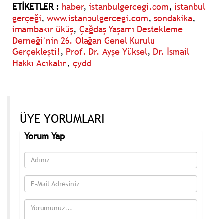
ETİKETLER :
haber
,
istanbulgercegi.com
,
istanbul
gerçeği
,
www.istanbulgercegi.com
,
sondakika
,
imambakır üküş
,
Çağdaş Yaşamı Destekleme
Derneği’nin 26. Olağan Genel Kurulu
Gerçekleşti!
,
Prof. Dr. Ayşe Yüksel
,
Dr. İsmail
Hakkı Açıkalın
,
çydd
ÜYE YORUMLARI
Yorum Yap