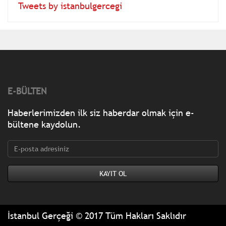
Tweets by istanbulgercegi
E-BÜLTEN
Haberlerimizden ilk siz haberdar olmak için e-
bültene kaydolun.
İstanbul Gerçeği © 2017 Tüm Hakları Saklıdır