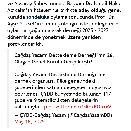
ve Aksaray Şubesi önceki Başkanı Dr. İsmail Hakkı
Açıkalın’ın listeleri ile birlikte aday olduğu genel
kurulda
sondakika
oylama sonucunda Prof. Dr.
Ayşe Yüksel’in sunmuş olduğu liste, delegelerin
oylarının çoğunu alarak derneği 2025 - 2027
döneminde de yönetmek üzere yeniden
görevlendirildi.
Çağdaş Yaşamı Destekleme Derneği’nin 26.
Olağan Genel Kurulu Gerçekleşti!
Çağdaş Yaşamı Destekleme Derneği’nin
dernek organları, ülke genelindeki
şubelerinden katılan delegelerin oylarıyla
belirlendi. ÇYDD bünyesinde bulunan 117
şube ve 9 temsilcilikten delegelerin
katılımıyla…
pic.twitter.com/sRcxPOaxxV
— ÇYDD-Çağdaş Yaşam (@CagdasYasamDD)
May 18, 2025