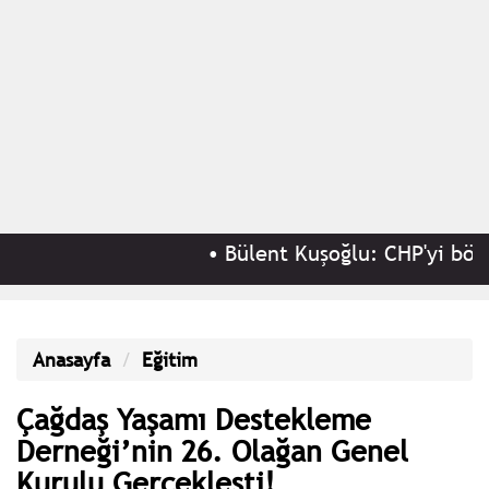
•
Bülent Kuşoğlu: CHP'yi bölenler
Anasayfa
Eğitim
Çağdaş Yaşamı Destekleme
Derneği’nin 26. Olağan Genel
Kurulu Gerçekleşti!