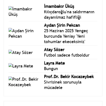
İmambakır Üküş
Kılıçdaroğlu'na saldırmanın
dayanılmaz hafifliği
Aydan Şirin Pekcan
25 Haziran 2025 Yengeç
burcunda Yeniay 'Yeni
tohumlar ekeceksiniz'
Atay Sözer
Futbol sadece futboldur
Layra Mete
Bungun
Prof.Dr. Bekir Kocazeybek
Sivrisinek sorunuyla
mücadele