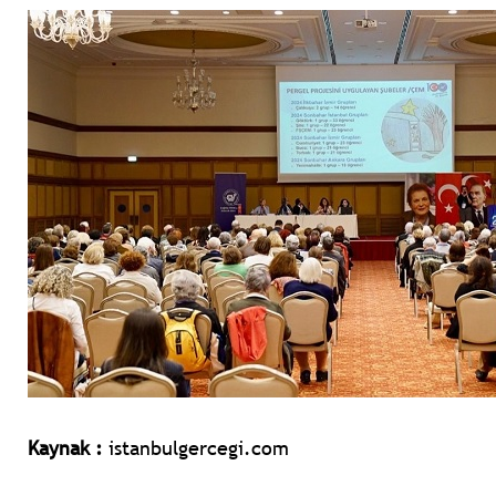
Kaynak :
istanbulgercegi.com