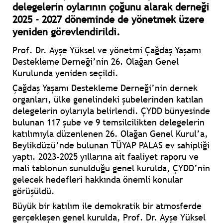
delegelerin oylarının çoğunu alarak derneği
2025 - 2027 döneminde de yönetmek üzere
yeniden görevlendirildi.
Prof. Dr. Ayşe Yüksel ve yönetmi Çağdaş Yaşamı
Destekleme Derneği’nin 26. Olağan Genel
Kurulunda yeniden seçildi.
Çağdaş Yaşamı Destekleme Derneği’nin dernek
organları, ülke genelindeki şubelerinden katılan
delegelerin oylarıyla belirlendi. ÇYDD bünyesinde
bulunan 117 şube ve 9 temsilcilikten delegelerin
katılımıyla düzenlenen 26. Olağan Genel Kurul’a,
Beylikdüzü’nde bulunan TÜYAP PALAS ev sahipliği
yaptı. 2023-2025 yıllarına ait faaliyet raporu ve
mali tablonun sunulduğu genel kurulda, ÇYDD’nin
gelecek hedefleri hakkında önemli konular
görüşüldü.
Büyük bir katılım ile demokratik bir atmosferde
gerçekleşen genel kurulda, Prof. Dr. Ayşe Yüksel