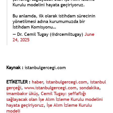
Kurulu modelini hayata geçiriyoruz.
Bu anlamda, ilk olarak istihdam sürecinin
yönetilmesi adına kurumumuzda bir
İstihdam Komisyonu…
— Dr. Cemil Tugay (@drcemiltugay)
June
24, 2025
Kaynak :
istanbulgercegi.com
ETİKETLER :
haber
,
istanbulgercegi.com
,
istanbul
gerçeği
,
www.istanbulgercegi.com
,
sondakika
,
imambakır üküş
,
Cemil Tugay: şeffaflığı
sağlayacak olan İşe Alım İzleme Kurulu modelini
hayata geçiriyoruz
,
İşe Alım İzleme Kurulu
modeli