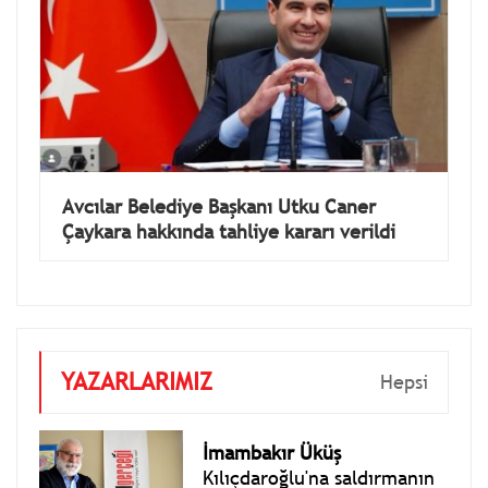
Avcılar Belediye Başkanı Utku Caner
Çaykara hakkında tahliye kararı verildi
YAZARLARIMIZ
Hepsi
İmambakır Üküş
Kılıçdaroğlu'na saldırmanın