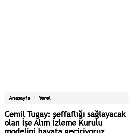
Anasayfa
Yerel
Cemil Tugay: şeffaflığı sağlayacak
olan İşe Alım İzleme Kurulu
modelini hayata geçiriyoruz