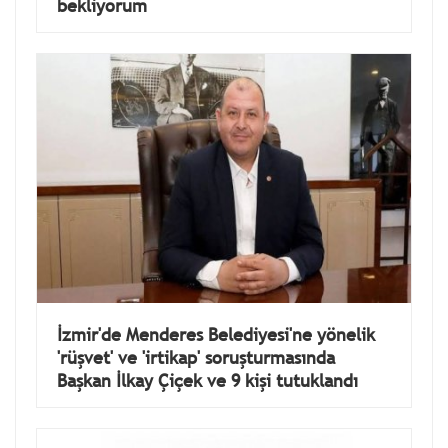
bekliyorum
İzmir'de Menderes Belediyesi'ne yönelik
'rüşvet' ve 'irtikap' soruşturmasında
Başkan İlkay Çiçek ve 9 kişi tutuklandı