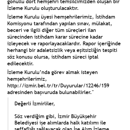
gönüllü dört hemşehri temsilcimizden oluşan bir
İzleme Kurulu oluşturulacaktır.
İzleme Kurulu üyesi hemşehrilerimiz, İstihdam
Komisyonu tarafından yapılan sınav, mülakat,
beceri ve ilgili diğer tüm süreçleri ilan
sürecinden istihdam karar sürecine kadar
izleyecek ve raporlayacaklardır. Rapor içeriğinde
herhangi bir adaletsizlik veya eşitsizliğin tespiti
söz konusu olursa, istihdam süreci iptal
edilecektir.
İzleme Kurulu’nda görev almak isteyen
hemşehrilerimiz,
http://izmir.bel.tr/tr/Duyurular/12246/159
adresinden başvuruda bulunabilirler."
Değerli İzmirliler,
Söz verdiğim gibi, İzmir Büyükşehir
Belediyesi işe alımlarda halk katılımı ile
şeffaflığı sağlayacak olan İşe Alım İzleme