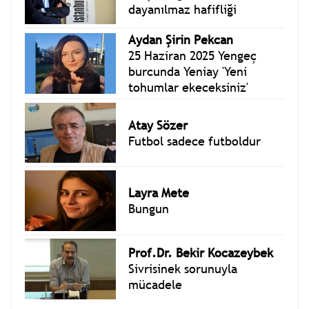
dayanılmaz hafifliği
Aydan Şirin Pekcan
25 Haziran 2025 Yengeç
burcunda Yeniay 'Yeni
tohumlar ekeceksiniz'
Atay Sözer
Futbol sadece futboldur
Layra Mete
Bungun
Prof.Dr. Bekir Kocazeybek
Sivrisinek sorunuyla
mücadele